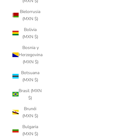
(MXN $)
Bielorrusia
(MXN $)
Bolivia
(MXN $)
Bosnia y
Herzegovina
(MXN $)
Botsuana
(MXN $)
Brasil (MXN
$)
Brunéi
(MXN $)
Bulgaria
(MXN $)