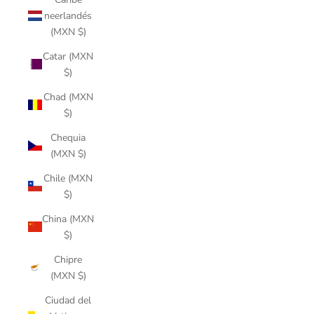
neerlandés
(MXN $)
Catar (MXN
$)
Chad (MXN
$)
Chequia
(MXN $)
Chile (MXN
$)
China (MXN
$)
Chipre
(MXN $)
Ciudad del