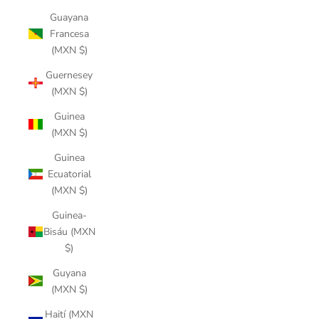
Guayana
Francesa
(MXN $)
Guernesey
(MXN $)
Guinea
(MXN $)
Guinea
Ecuatorial
(MXN $)
Guinea-
Bisáu (MXN
$)
Guyana
(MXN $)
Haití (MXN