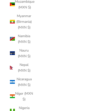
Mozambique
(MXN $)
Myanmar
(Birmania)
(MXN $)
Namibia
(MXN $)
Nauru
(MXN $)
Nepal
(MXN $)
Nicaragua
(MXN $)
Níger (MXN
$)
Nigeria