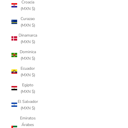
Croacia
(MXN $)
Curazao
(MXN $)
Dinamarca
(MXN $)
Dominica
(MXN $)
Ecuador
(MXN $)
Egipto
(MXN $)
El Salvador
(MXN $)
Emiratos
Árabes