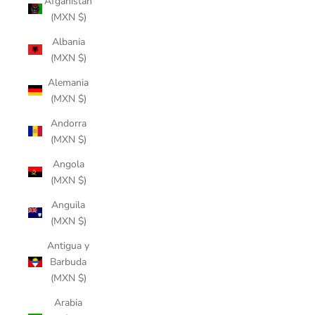
Afganistán
(MXN $)
Albania
(MXN $)
Alemania
(MXN $)
Andorra
(MXN $)
Angola
(MXN $)
Anguila
(MXN $)
Antigua y
Barbuda
(MXN $)
Arabia