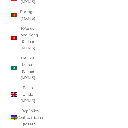
(MXN $)
Portugal
(MXN $)
RAE de
Hong Kong
(China)
(MXN $)
RAE de
Macao
(China)
(MXN $)
Reino
Unido
(MXN $)
República
Centroafricana
(MXN $)