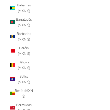
Bahamas
(MXN $)
Bangladés
(MXN $)
Barbados
(MXN $)
Baréin
(MXN $)
Bélgica
(MXN $)
Belice
(MXN $)
Benín (MXN
$)
Bermudas