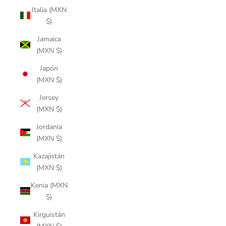
Italia (MXN
$)
Jamaica
(MXN $)
Japón
(MXN $)
Jersey
(MXN $)
Jordania
(MXN $)
Kazajistán
(MXN $)
Kenia (MXN
$)
Kirguistán