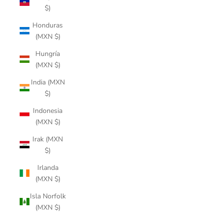
$)
Honduras
(MXN $)
Hungría
(MXN $)
India (MXN
$)
Indonesia
(MXN $)
Irak (MXN
$)
Irlanda
(MXN $)
Isla Norfolk
(MXN $)