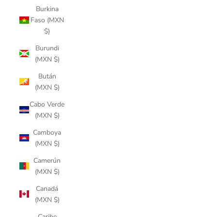
Burkina
Faso (MXN
$)
Burundi
(MXN $)
Bután
(MXN $)
Cabo Verde
(MXN $)
Camboya
(MXN $)
Camerún
(MXN $)
Canadá
(MXN $)
Caribe