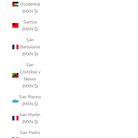
Occidental
(MXN $)
Samoa
(MXN $)
San
Bartolomé
(MXN $)
San
Cristóbal y
Nieves
(MXN $)
San Marino
(MXN $)
San Martín
(MXN $)
San Pedro