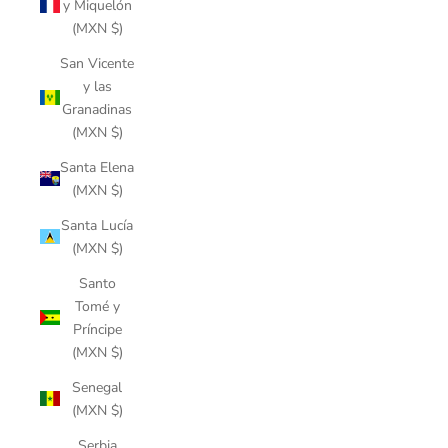
y Miquelón
(MXN $)
San Vicente
y las
Granadinas
(MXN $)
Santa Elena
(MXN $)
Santa Lucía
(MXN $)
Santo
Tomé y
Príncipe
(MXN $)
Senegal
(MXN $)
Serbia