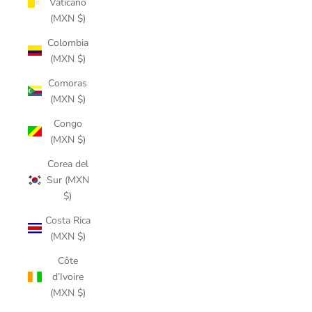
Vaticano
(MXN $)
Colombia
(MXN $)
Comoras
(MXN $)
Congo
(MXN $)
Corea del
Sur (MXN
$)
Costa Rica
(MXN $)
Côte
d’Ivoire
(MXN $)