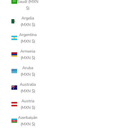
Saudí (MXN
$)
Argelia
(MXN $)
Argentina
(MXN $)
Armenia
(MXN $)
Aruba
(MXN $)
Australia
(MXN $)
Austria
(MXN $)
Azerbaiyán
(MXN $)