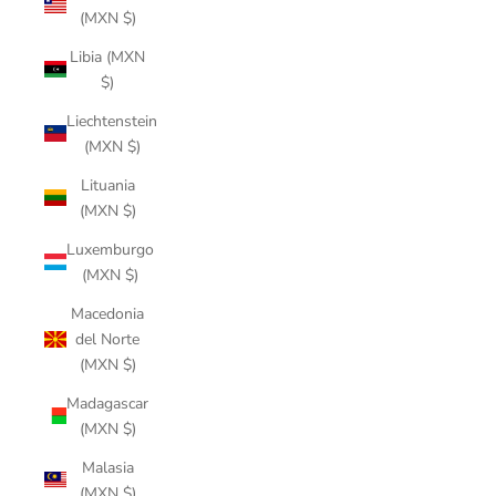
(MXN $)
Libia (MXN
$)
Liechtenstein
(MXN $)
Lituania
(MXN $)
Luxemburgo
(MXN $)
Macedonia
del Norte
(MXN $)
Madagascar
(MXN $)
Malasia
(MXN $)