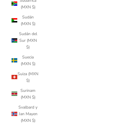
Sudáfrica
(MXN $)
Sudán
(MXN $)
Sudán del
Sur (MXN
$)
Suecia
(MXN $)
Suiza (MXN
$)
Surinam
(MXN $)
Svalbard y
Jan Mayen
(MXN $)