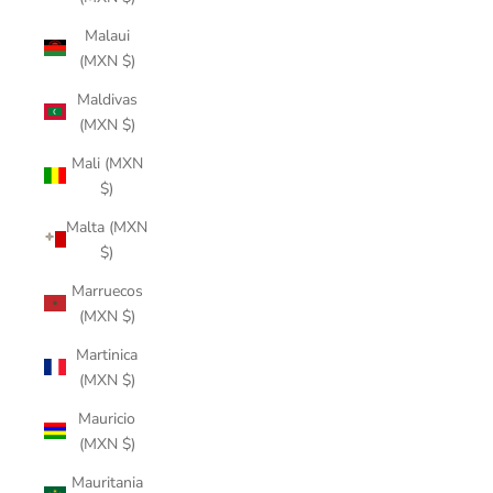
Malaui
(MXN $)
Maldivas
(MXN $)
Mali (MXN
$)
Malta (MXN
$)
Marruecos
(MXN $)
Martinica
(MXN $)
Mauricio
(MXN $)
Mauritania