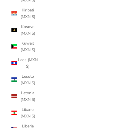
(MXN $)
Kiribati
(MXN $)
Kosovo
(MXN $)
Kuwait
(MXN $)
Laos (MXN
$)
Lesoto
(MXN $)
Letonia
(MXN $)
Líbano
(MXN $)
Liberia