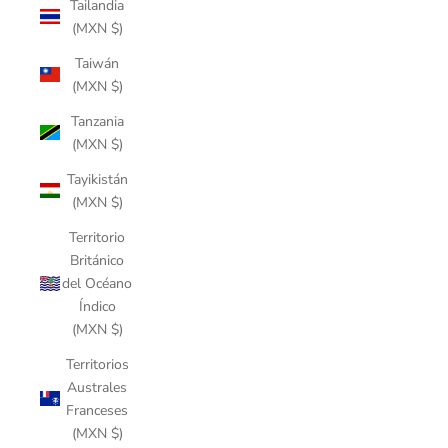
Tailandia
(MXN $)
Taiwán
(MXN $)
Tanzania
(MXN $)
Tayikistán
(MXN $)
Territorio
Británico
del Océano
Índico
(MXN $)
Territorios
Australes
Franceses
(MXN $)