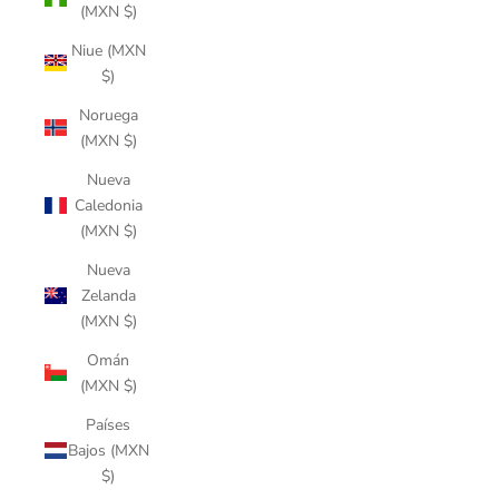
(MXN $)
Niue (MXN
$)
Noruega
(MXN $)
Nueva
Caledonia
(MXN $)
Nueva
Zelanda
(MXN $)
Omán
(MXN $)
Países
Bajos (MXN
$)