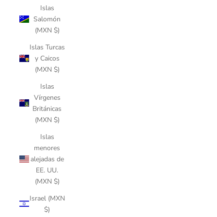
Islas
Salomón
(MXN $)
Islas Turcas
y Caicos
(MXN $)
Islas
Vírgenes
Británicas
(MXN $)
Islas
menores
alejadas de
EE. UU.
(MXN $)
Israel (MXN
$)