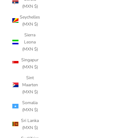
(MXN $)
Seychelles
(MXN $)
Sierra
Leona
(MXN $)
Singapur
(MXN $)
Sint
Maarten
(MXN $)
Somalia
(MXN $)
Sri Lanka
(MXN $)