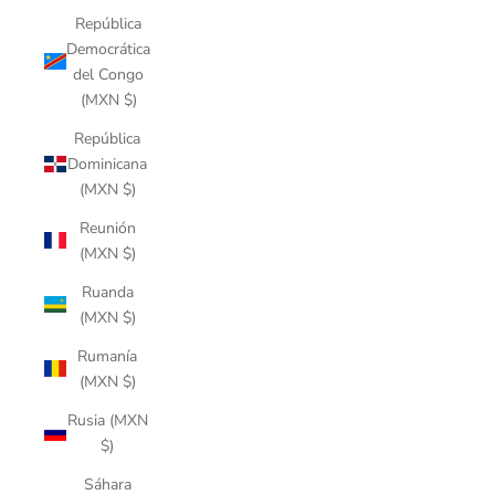
República
Democrática
del Congo
(MXN $)
República
Dominicana
(MXN $)
Reunión
(MXN $)
Ruanda
(MXN $)
Rumanía
(MXN $)
Rusia (MXN
$)
Sáhara