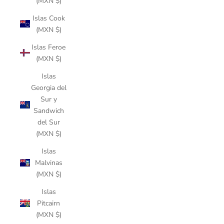
(MXN $)
Islas Cook
(MXN $)
Islas Feroe
(MXN $)
Islas
Georgia del
Sur y
Sandwich
del Sur
(MXN $)
Islas
Malvinas
(MXN $)
Islas
Pitcairn
(MXN $)