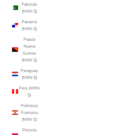
Pakistán
(MXN $)
Panamá
(MXN $)
Papúa
Nueva
Guinea
(MXN $)
Paraguay
(MXN $)
Perú (MXN
$)
Polinesia
Francesa
(MXN $)
Polonia