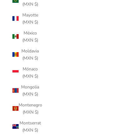
(MXN $)
Mayotte
(MXN $)
México
(MXN $)
Moldavia
(MXN $)
Mónaco
(MXN $)
Mongolia
(MXN $)
Montenegro
(MXN $)
Montserrat
(MXN $)