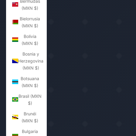
Bermudas
(MXN $)
Bielorrusia
(MXN $)
Bolivia
(MXN $)
Bosnia y
Herzegovina
(MXN $)
Botsuana
(MXN $)
Brasil (MXN
$)
Brunéi
(MXN $)
Bulgaria