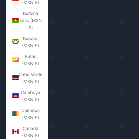
(MXN $)
Burkina
Faso (MXN
$)
Burundi
(MXN $)
Bután
(MXN $)
Cabo Verde
(MXN $)
Camboya
(MXN $)
Camerún
(MXN $)
Canadá
(MXN $)