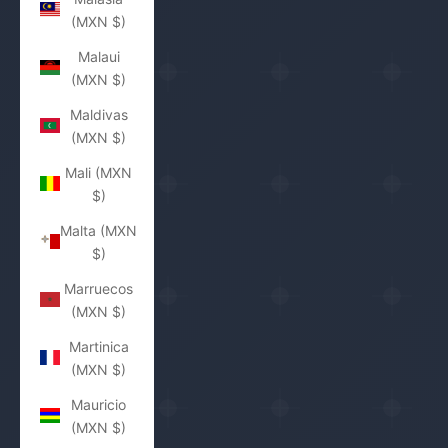
(MXN $)
Malaui
(MXN $)
Maldivas
(MXN $)
Mali (MXN
$)
Malta (MXN
$)
Marruecos
(MXN $)
Martinica
(MXN $)
Mauricio
(MXN $)