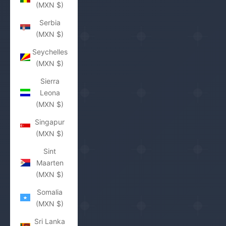
(MXN $)
Serbia
(MXN $)
Seychelles
(MXN $)
Sierra
Leona
(MXN $)
Singapur
(MXN $)
Sint
Maarten
(MXN $)
Somalia
(MXN $)
Sri Lanka