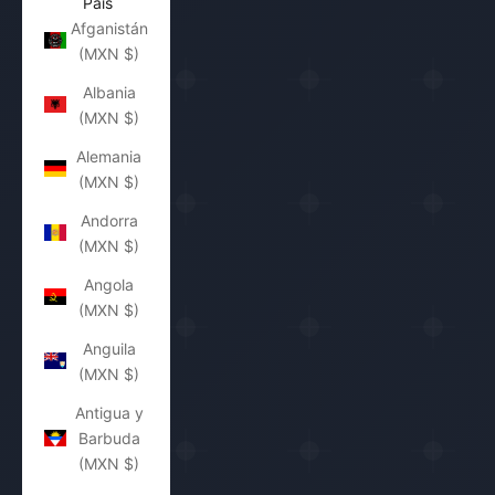
País
Afganistán
(MXN $)
Albania
(MXN $)
Alemania
(MXN $)
Andorra
(MXN $)
Angola
(MXN $)
Anguila
(MXN $)
Antigua y
Barbuda
(MXN $)