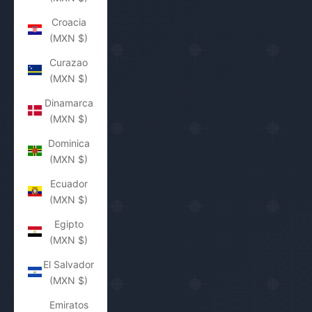
Croacia
(MXN $)
Curazao
(MXN $)
Dinamarca
(MXN $)
Dominica
(MXN $)
Ecuador
(MXN $)
Egipto
(MXN $)
El Salvador
(MXN $)
Emiratos