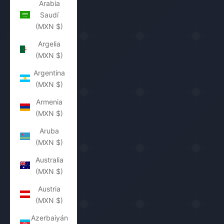
Arabia
Saudí
(MXN $)
Argelia
(MXN $)
Argentina
(MXN $)
Armenia
(MXN $)
Aruba
(MXN $)
Australia
(MXN $)
Austria
(MXN $)
Azerbaiyán