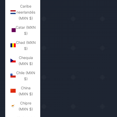
Caribe
neerlandés
(MXN $)
Catar (MXN
$)
Chad (MXN
$)
Chequia
(MXN $)
Chile (MXN
$)
China
(MXN $)
Chipre
(MXN $)