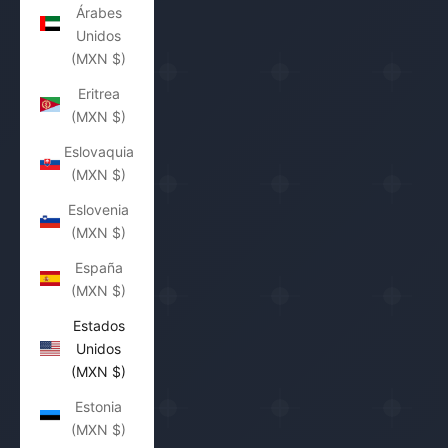
Árabes
Unidos
(MXN $)
Eritrea
(MXN $)
Eslovaquia
(MXN $)
Eslovenia
(MXN $)
España
(MXN $)
Estados
Unidos
(MXN $)
Estonia
(MXN $)