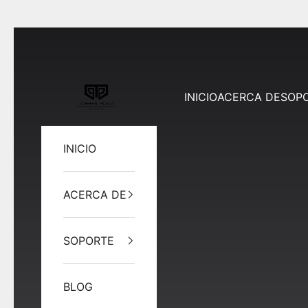
Ir al contenido
Joyería Torres Plata
INICIO
ACERCA DE
SOP
INICIO
ACERCA DE
SOPORTE
BLOG