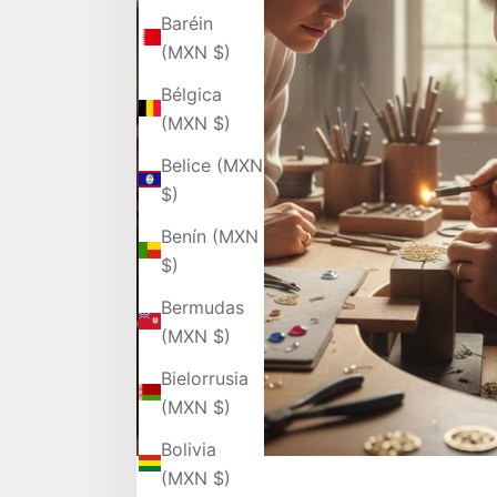
Baréin
(MXN $)
Bélgica
(MXN $)
Belice (MXN
$)
Benín (MXN
$)
Bermudas
(MXN $)
Bielorrusia
(MXN $)
Bolivia
(MXN $)