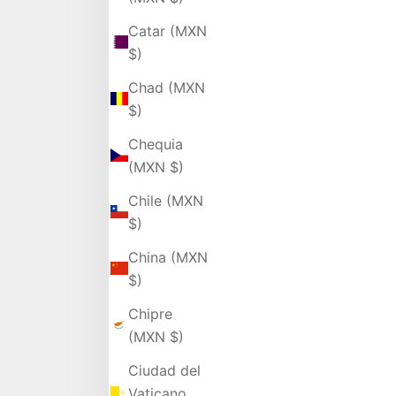
Catar (MXN
$)
Chad (MXN
$)
Chequia
(MXN $)
Chile (MXN
$)
China (MXN
$)
Chipre
(MXN $)
Ciudad del
Vaticano