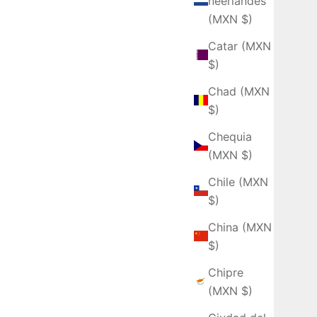
neerlandés
(MXN $)
Catar (MXN
$)
Chad (MXN
$)
Chequia
(MXN $)
Chile (MXN
$)
China (MXN
$)
Chipre
(MXN $)