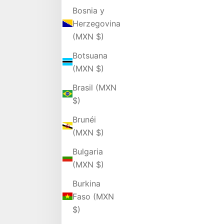
Bosnia y
Herzegovina
(MXN $)
Botsuana
(MXN $)
Brasil (MXN
$)
Brunéi
(MXN $)
Bulgaria
(MXN $)
Burkina
Faso (MXN
$)