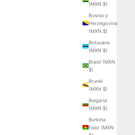
(MXN $)
Bosnia y
Herzegovina
(MXN $)
Botsuana
(MXN $)
Brasil (MXN
$)
Brunéi
(MXN $)
Bulgaria
(MXN $)
Burkina
Faso (MXN