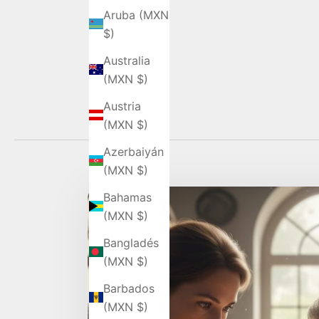
Aruba (MXN
$)
Australia
(MXN $)
Austria
(MXN $)
Azerbaiyán
(MXN $)
Bahamas
(MXN $)
Bangladés
(MXN $)
Barbados
(MXN $)