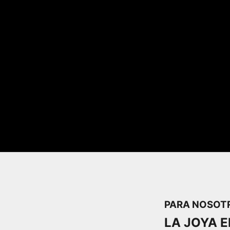
PARA NOSOT
LA JOYA E