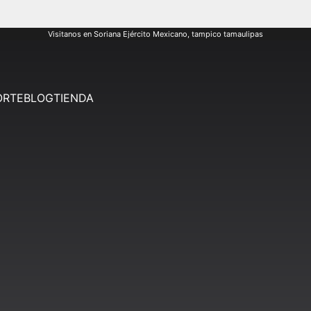
Visitanos en Soriana Ejército Mexicano, tampico tamaulipas
ORTE
BLOG
TIENDA