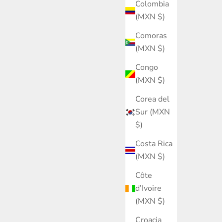
Colombia
(MXN $)
Comoras
(MXN $)
Congo
(MXN $)
Corea del
Sur (MXN
$)
Costa Rica
(MXN $)
Côte
d’Ivoire
(MXN $)
Croacia