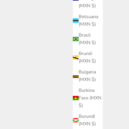
(MXN $)
Botsuana
(MXN $)
Brasil
(MXN $)
Brunéi
(MXN $)
Bulgaria
(MXN $)
Burkina
Faso (MXN
$)
Burundi
(MXN $)