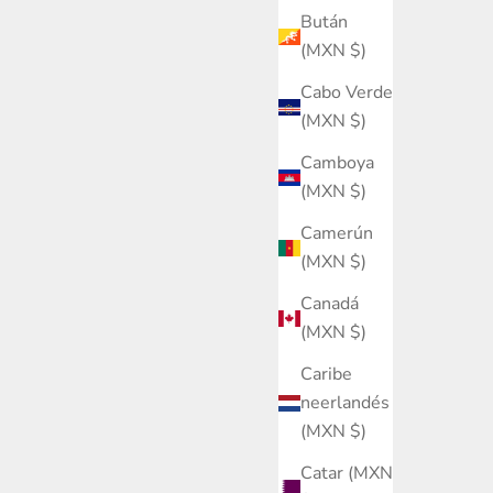
Bután
(MXN $)
Cabo Verde
(MXN $)
Camboya
(MXN $)
Camerún
(MXN $)
Canadá
(MXN $)
Caribe
neerlandés
(MXN $)
Catar (MXN