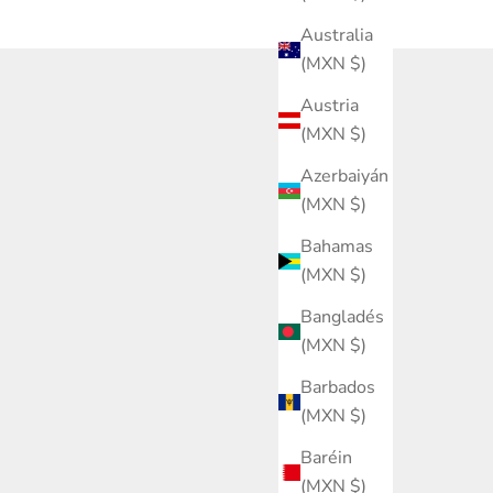
Australia
(MXN $)
Austria
(MXN $)
Azerbaiyán
(MXN $)
Bahamas
(MXN $)
Bangladés
(MXN $)
Barbados
(MXN $)
Baréin
(MXN $)