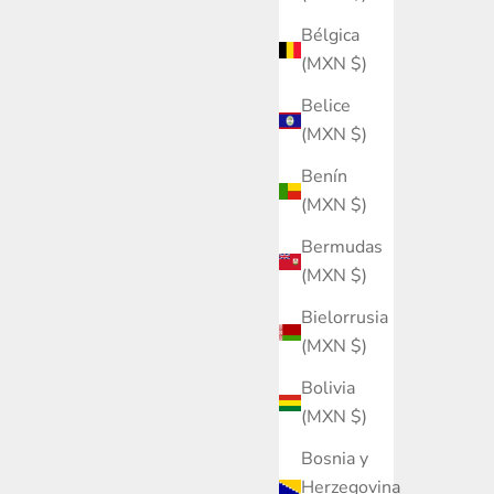
Bélgica
(MXN $)
Belice
(MXN $)
Benín
(MXN $)
Bermudas
(MXN $)
Bielorrusia
(MXN $)
Bolivia
(MXN $)
Bosnia y
Herzegovina