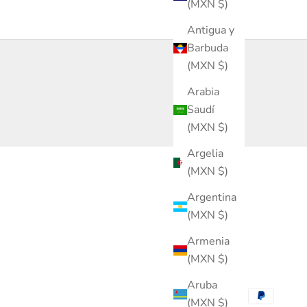
(MXN $)
Antigua y
Barbuda
(MXN $)
Arabia
Saudí
(MXN $)
Argelia
(MXN $)
Argentina
(MXN $)
Armenia
(MXN $)
Aruba
(MXN $)