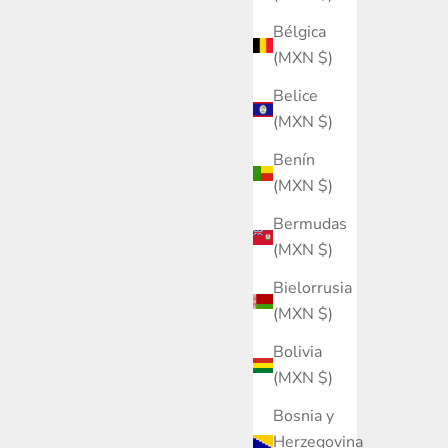
Bélgica
(MXN $)
Belice
(MXN $)
Benín
(MXN $)
Bermudas
(MXN $)
Bielorrusia
(MXN $)
Bolivia
(MXN $)
Bosnia y
Herzegovina