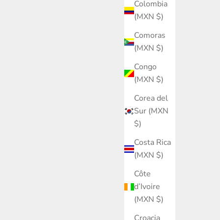
Colombia
(MXN $)
Comoras
(MXN $)
Congo
(MXN $)
Corea del
Sur (MXN
$)
Costa Rica
(MXN $)
Côte
d’Ivoire
(MXN $)
Croacia