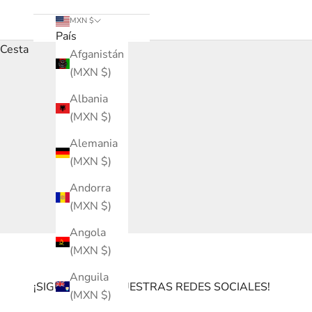
MXN $
País
Cesta
Afganistán
(MXN $)
Albania
(MXN $)
Alemania
(MXN $)
Andorra
(MXN $)
Angola
(MXN $)
Anguila
¡SIGUENOS EN NUESTRAS REDES SOCIALES!
(MXN $)