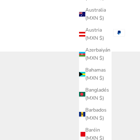
Australia
(MXN $)
Austria
(MXN $)
Azerbaiyán
(MXN $)
Bahamas
(MXN $)
Bangladés
(MXN $)
Barbados
(MXN $)
Baréin
(MXN $)