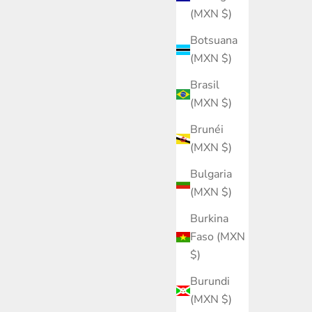
(MXN $)
Botsuana
(MXN $)
Brasil
(MXN $)
Brunéi
(MXN $)
Bulgaria
(MXN $)
Burkina
Faso (MXN
$)
Burundi
(MXN $)