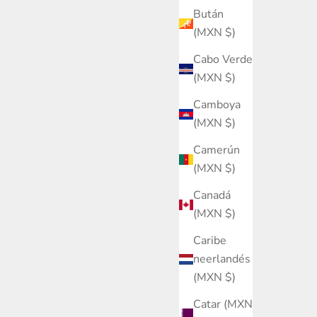
Bután
(MXN $)
Cabo Verde
(MXN $)
Camboya
(MXN $)
Camerún
(MXN $)
Canadá
(MXN $)
Caribe
neerlandés
(MXN $)
Catar (MXN