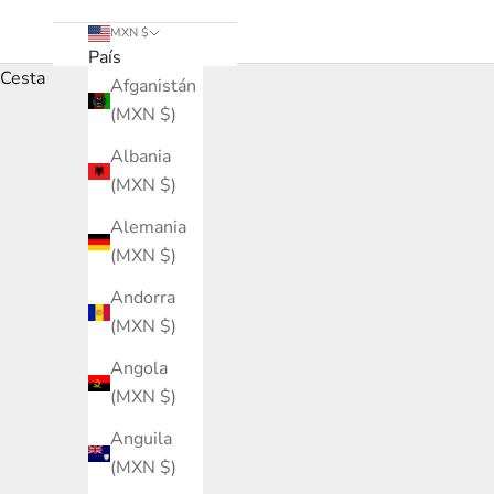
MXN $
País
Cesta
Afganistán
(MXN $)
Albania
(MXN $)
Alemania
(MXN $)
Andorra
(MXN $)
Angola
(MXN $)
Anguila
(MXN $)