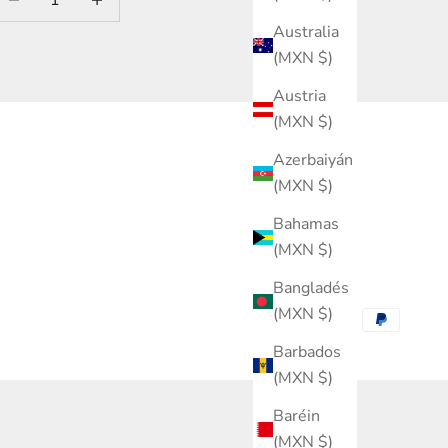
Australia
(MXN $)
Austria
(MXN $)
Azerbaiyán
(MXN $)
Bahamas
(MXN $)
Bangladés
(MXN $)
Barbados
(MXN $)
Baréin
(MXN $)