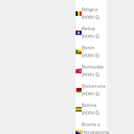
Bélgica
(MXN $)
Belice
(MXN $)
Benín
(MXN $)
Bermudas
(MXN $)
Bielorrusia
(MXN $)
Bolivia
(MXN $)
Bosnia y
Herzegovina