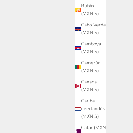
Bután
(MXN $)
Cabo Verde
(MXN $)
Camboya
(MXN $)
Camerún
(MXN $)
Canadá
(MXN $)
Caribe
neerlandés
(MXN $)
Catar (MXN