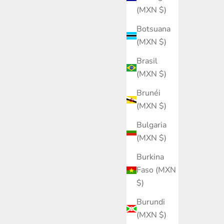
(MXN $)
Botsuana
(MXN $)
Brasil
(MXN $)
Brunéi
(MXN $)
Bulgaria
(MXN $)
Burkina
Faso (MXN
$)
Burundi
(MXN $)