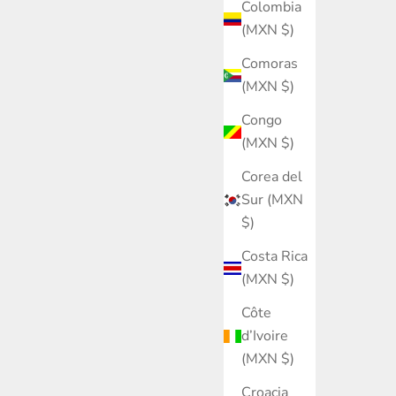
Colombia
(MXN $)
Comoras
(MXN $)
Congo
(MXN $)
Corea del
Sur (MXN
$)
Costa Rica
(MXN $)
Côte
d’Ivoire
(MXN $)
Croacia