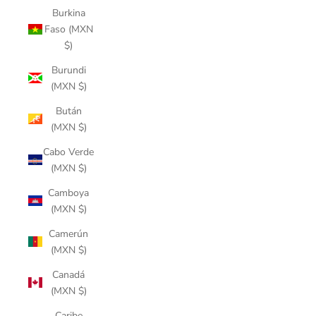
Burkina
Faso (MXN
$)
Burundi
(MXN $)
Bután
(MXN $)
Cabo Verde
(MXN $)
Camboya
(MXN $)
Camerún
(MXN $)
Canadá
(MXN $)
Caribe