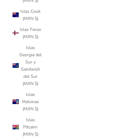
(MXN $)
Islas Cook
(MXN $)
Islas Feroe
(MXN $)
Islas
Georgia del
Sur y
Sandwich
del Sur
(MXN $)
Islas
Malvinas
(MXN $)
Islas
Pitcairn
(MXN $)