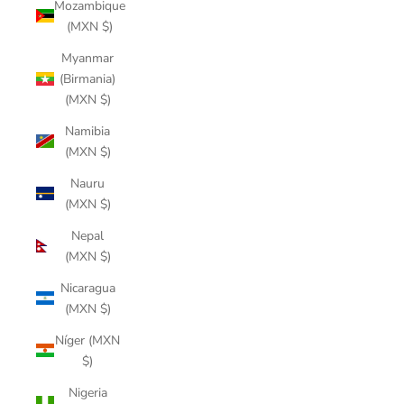
Mozambique
(MXN $)
Myanmar
(Birmania)
(MXN $)
Namibia
(MXN $)
Nauru
(MXN $)
Nepal
(MXN $)
Nicaragua
(MXN $)
Níger (MXN
$)
Nigeria