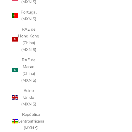
(MXN $)
Portugal
(MXN $)
RAE de
Hong Kong
(China)
(MXN $)
RAE de
Macao
(China)
(MXN $)
Reino
Unido
(MXN $)
República
Centroafricana
(MXN $)