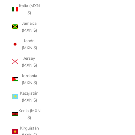
Italia (MXN
$)
Jamaica
(MXN $)
Japón
(MXN $)
Jersey
(MXN $)
Jordania
(MXN $)
Kazajistán
(MXN $)
Kenia (MXN
$)
Kirguistán