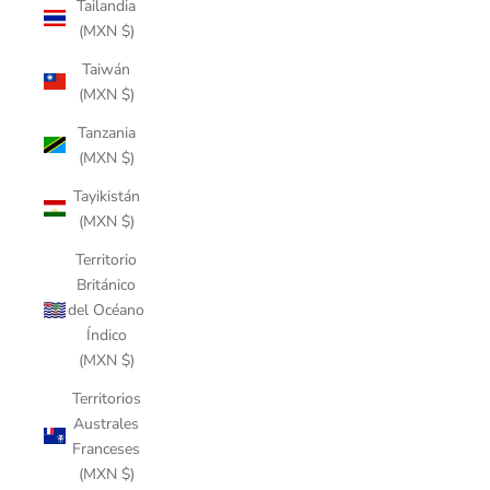
Tailandia
(MXN $)
Taiwán
(MXN $)
Tanzania
(MXN $)
Tayikistán
(MXN $)
Territorio
Británico
del Océano
Índico
(MXN $)
Territorios
Australes
Franceses
(MXN $)