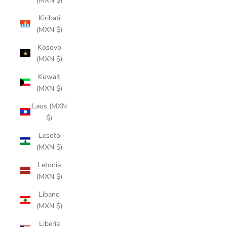
(MXN $)
Kiribati
(MXN $)
Kosovo
(MXN $)
Kuwait
(MXN $)
Laos (MXN
$)
Lesoto
(MXN $)
Letonia
(MXN $)
Líbano
(MXN $)
Liberia