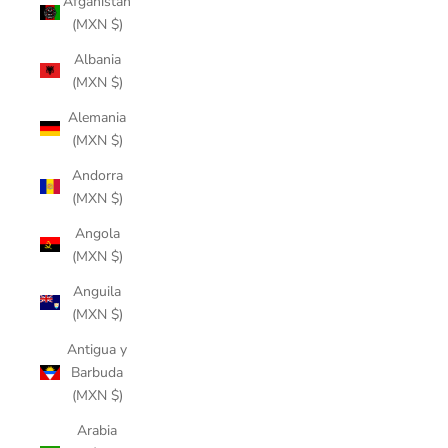
Afganistán
(MXN $)
Albania
(MXN $)
Alemania
(MXN $)
Andorra
(MXN $)
Angola
(MXN $)
Anguila
(MXN $)
Antigua y
Barbuda
(MXN $)
Arabia