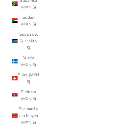
Sudáfrica
(MXN $)
Sudán
(MXN $)
Sudán del
Sur (MXN
$)
Suecia
(MXN $)
Suiza (MXN
$)
Surinam
(MXN $)
Svalbard y
Jan Mayen
(MXN $)