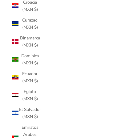
Croacia
(MXN $)
Curazao
(MXN $)
Dinamarca
(MXN $)
Dominica
(MXN $)
Ecuador
(MXN $)
Egipto
(MXN $)
El Salvador
(MXN $)
Emiratos
Árabes