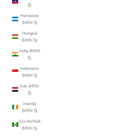
$)
Honduras
(MXN $)
Hungría
(MXN $)
India (MXN
$)
Indonesia
(MXN $)
Irak (MXN
$)
Irlanda
(MXN $)
Isla Norfolk
(MXN $)