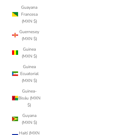
Guayana
Francesa
(MXN $)
Guernesey
(MXN $)
Guinea
(MXN $)
Guinea
Ecuatorial
(MXN $)
Guinea-
Bisáu (MXN
$)
Guyana
(MXN $)
Haití (MXN