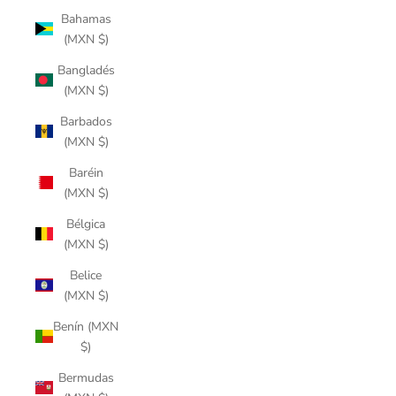
Bahamas
(MXN $)
Bangladés
(MXN $)
Barbados
(MXN $)
Baréin
(MXN $)
Bélgica
(MXN $)
Belice
(MXN $)
Benín (MXN
$)
Bermudas