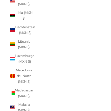
(MXN $)
Libia (MXN
$)
Liechtenstein
(MXN $)
Lituania
(MXN $)
Luxemburgo
(MXN $)
Macedonia
del Norte
(MXN $)
Madagascar
(MXN $)
Malasia
(MXN $)