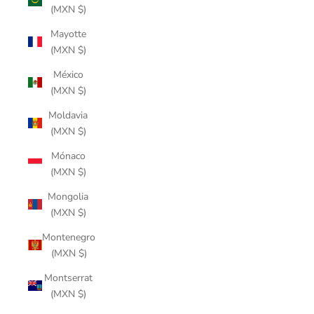
(MXN $)
Mayotte
(MXN $)
México
(MXN $)
Moldavia
(MXN $)
Mónaco
(MXN $)
Mongolia
(MXN $)
Montenegro
(MXN $)
Montserrat
(MXN $)