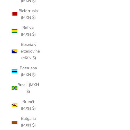
(MXN $)
Bielorrusia
(MXN $)
Bolivia
(MXN $)
Bosnia y
Herzegovina
(MXN $)
Botsuana
(MXN $)
Brasil (MXN
$)
Brunéi
(MXN $)
Bulgaria
(MXN $)