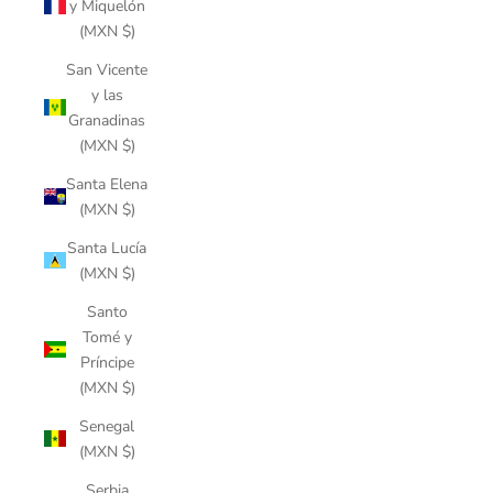
y Miquelón
(MXN $)
San Vicente
y las
Granadinas
(MXN $)
Santa Elena
(MXN $)
Santa Lucía
(MXN $)
Santo
Tomé y
Príncipe
(MXN $)
Senegal
(MXN $)
Serbia