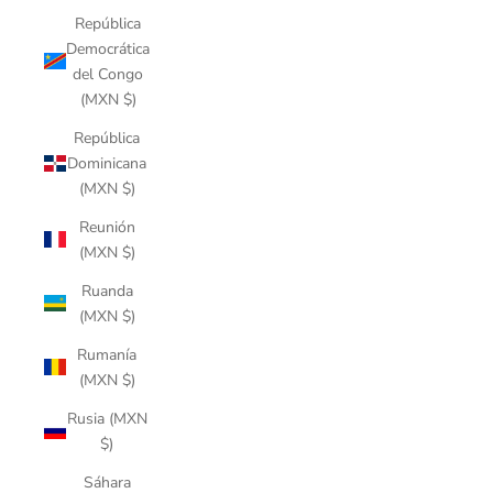
República
Democrática
del Congo
(MXN $)
República
Dominicana
(MXN $)
Reunión
(MXN $)
Ruanda
(MXN $)
Rumanía
(MXN $)
Rusia (MXN
$)
Sáhara