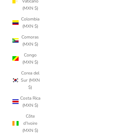
Vaticano
(MXN $)
Colombia
(MXN $)
Comoras
(MXN $)
Congo
(MXN $)
Corea del
Sur (MXN
$)
Costa Rica
(MXN $)
Côte
d’Ivoire
(MXN $)