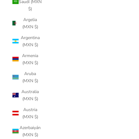
Saudí (MXN
$)
Argelia
(MXN $)
Argentina
(MXN $)
Armenia
(MXN $)
Aruba
(MXN $)
Australia
(MXN $)
Austria
(MXN $)
Azerbaiyán
(MXN $)