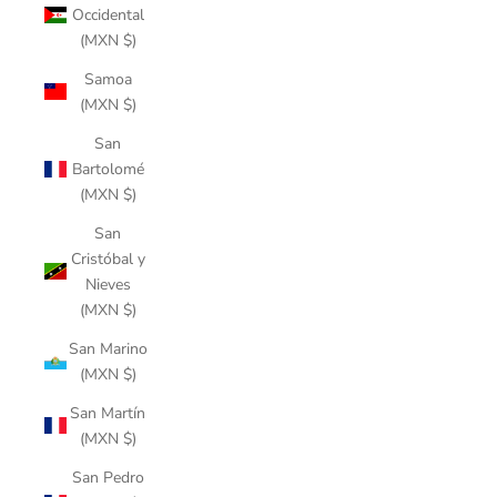
Occidental
(MXN $)
Samoa
(MXN $)
San
Bartolomé
(MXN $)
San
Cristóbal y
Nieves
(MXN $)
San Marino
(MXN $)
San Martín
(MXN $)
San Pedro