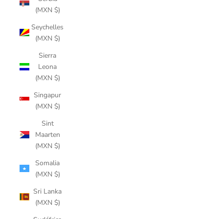
(MXN $)
Seychelles
(MXN $)
Sierra
Leona
(MXN $)
Singapur
(MXN $)
Sint
Maarten
(MXN $)
Somalia
(MXN $)
Sri Lanka
(MXN $)