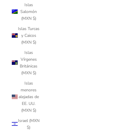
Islas
Salomón
(MXN $)
Islas Turcas
y Caicos
(MXN $)
Islas
Vírgenes
Británicas
(MXN $)
Islas
menores
alejadas de
EE. UU.
(MXN $)
Israel (MXN
$)