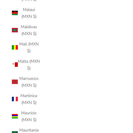
Malaui
(MXN $)
Maldivas
(MXN $)
Mali (MXN
$)
Malta (MXN
$)
Marruecos
(MXN $)
Martinica
(MXN $)
Mauricio
(MXN $)
Mauritania