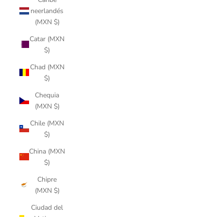
neerlandés
(MXN $)
Catar (MXN
$)
Chad (MXN
$)
Chequia
(MXN $)
Chile (MXN
$)
China (MXN
$)
Chipre
(MXN $)
Ciudad del