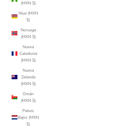
(MXN $)
Niue (MXN
$)
Noruega
(MXN $)
Nueva
Caledonia
(MXN $)
Nueva
Zelanda
(MXN $)
Omán
(MXN $)
Países
Bajos (MXN
$)