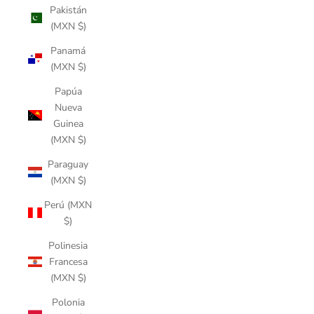
Pakistán
(MXN $)
Panamá
(MXN $)
Papúa
Nueva
Guinea
(MXN $)
Paraguay
(MXN $)
Perú (MXN
$)
Polinesia
Francesa
(MXN $)
Polonia