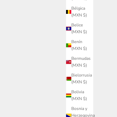
Bélgica
(MXN $)
Belice
(MXN $)
Benín
(MXN $)
Bermudas
(MXN $)
Bielorrusia
(MXN $)
Bolivia
(MXN $)
Bosnia y
Herzegovina