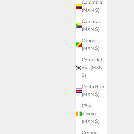
Colombia
(MXN $)
Comoras
(MXN $)
Congo
(MXN $)
Corea del
Sur (MXN
$)
Costa Rica
(MXN $)
Côte
d’Ivoire
(MXN $)
Croacia