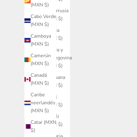
(MXN $)
Bielorrusia
Cabo Verde
(MXN $)
(MXN $)
Bolivia
Camboya
(MXN $)
(MXN $)
Bosnia y
Camerún
Herzegovina
(MXN $)
(MXN $)
Canadá
Botsuana
(MXN $)
(MXN $)
Caribe
Brasil
neerlandés
(MXN $)
(MXN $)
Brunéi
Catar (MXN
(MXN $)
$)
Bulgaria