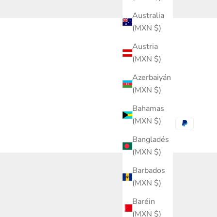
Australia
(MXN $)
Austria
(MXN $)
Azerbaiyán
(MXN $)
Bahamas
(MXN $)
Bangladés
(MXN $)
Barbados
(MXN $)
Baréin
(MXN $)