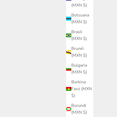
(MXN $)
Botsuana
(MXN $)
Brasil
(MXN $)
Brunéi
(MXN $)
Bulgaria
(MXN $)
Burkina
Faso (MXN
$)
Burundi
(MXN $)