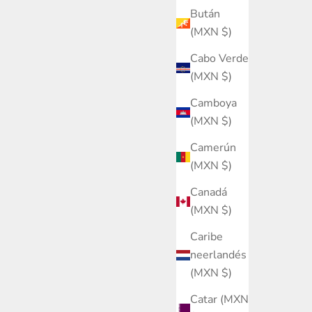
Bután
(MXN $)
Cabo Verde
(MXN $)
Camboya
(MXN $)
Camerún
(MXN $)
Canadá
(MXN $)
Caribe
neerlandés
(MXN $)
Catar (MXN