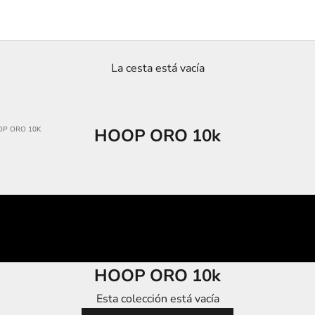
La cesta está vacía
P ORO 10K
HOOP ORO 10k
HOOP ORO 10k
Esta colección está vacía