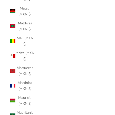
Malaui
(MXN $)
Maldivas
(MXN $)
Mali (MXN
$)
Malta (MXN
$)
Marruecos
(MXN $)
Martinica
(MXN $)
Mauricio
(MXN $)
Mauritania