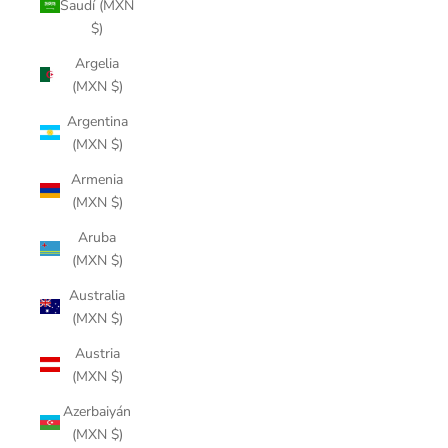
Saudí (MXN
$)
Argelia
(MXN $)
Argentina
(MXN $)
Armenia
(MXN $)
Aruba
(MXN $)
Australia
(MXN $)
Austria
(MXN $)
Azerbaiyán
(MXN $)