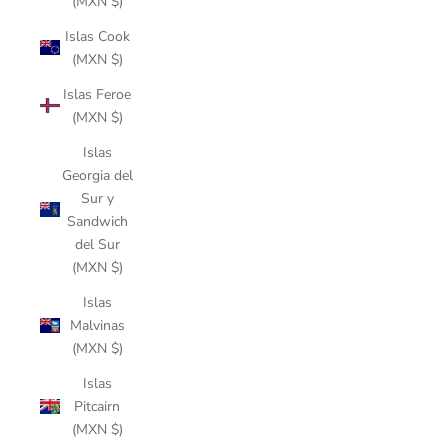
(MXN $)
Islas Cook
(MXN $)
Islas Feroe
(MXN $)
Islas
Georgia del
Sur y
Sandwich
del Sur
(MXN $)
Islas
Malvinas
(MXN $)
Islas
Pitcairn
(MXN $)