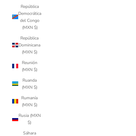
República
Democrática
del Congo
(MXN $)
República
Dominicana
(MXN $)
Reunión
(MXN $)
Ruanda
(MXN $)
Rumanía
(MXN $)
Rusia (MXN
$)
Sáhara