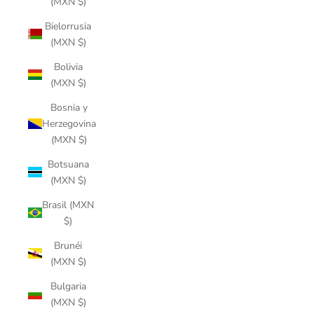
(MXN $)
Bielorrusia
(MXN $)
Bolivia
(MXN $)
Bosnia y
Herzegovina
(MXN $)
Botsuana
(MXN $)
Brasil (MXN
$)
Brunéi
(MXN $)
Bulgaria
(MXN $)