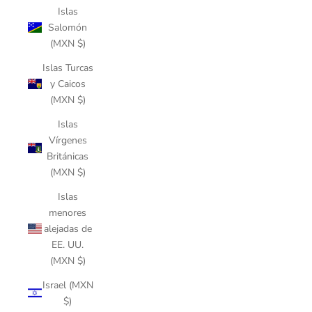
Islas
Salomón
(MXN $)
Islas Turcas
y Caicos
(MXN $)
Islas
Vírgenes
Británicas
(MXN $)
Islas
menores
alejadas de
EE. UU.
(MXN $)
Israel (MXN
$)