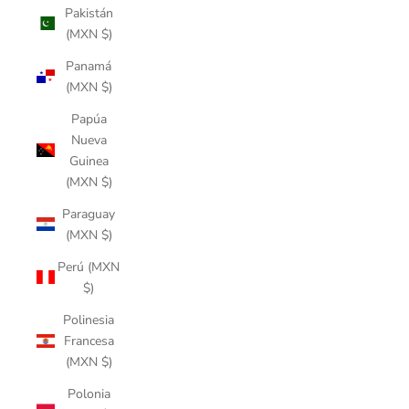
Pakistán
(MXN $)
Panamá
(MXN $)
Papúa
Nueva
Guinea
(MXN $)
Paraguay
(MXN $)
Perú (MXN
$)
Polinesia
Francesa
(MXN $)
Polonia