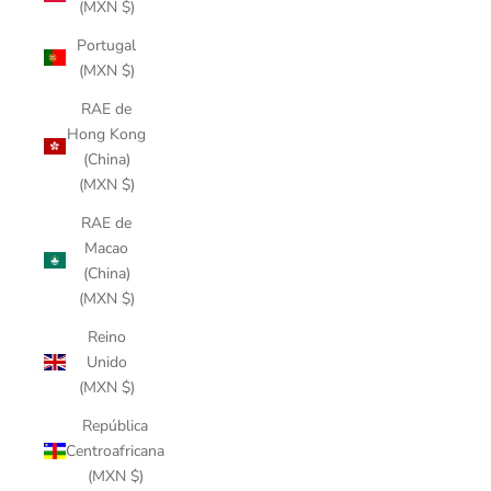
(MXN $)
Portugal
(MXN $)
RAE de
Hong Kong
(China)
(MXN $)
RAE de
Macao
(China)
(MXN $)
Reino
Unido
(MXN $)
República
Centroafricana
(MXN $)