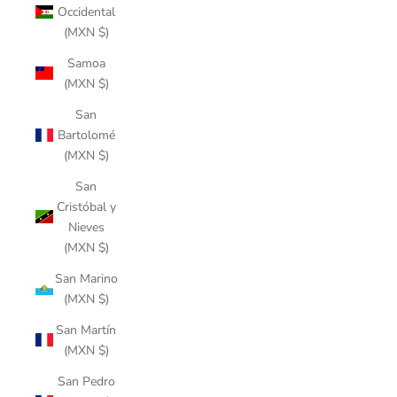
Occidental
(MXN $)
Samoa
(MXN $)
San
Bartolomé
(MXN $)
San
Cristóbal y
Nieves
(MXN $)
San Marino
(MXN $)
San Martín
(MXN $)
San Pedro