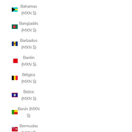
Bahamas
(MXN $)
Bangladés
(MXN $)
Barbados
(MXN $)
Baréin
(MXN $)
Bélgica
(MXN $)
Belice
(MXN $)
Benín (MXN
$)
Bermudas