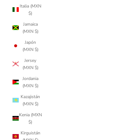
Italia (MXN
$)
Jamaica
(MXN $)
Japón
(MXN $)
Jersey
(MXN $)
Jordania
(MXN $)
Kazajistán
(MXN $)
Kenia (MXN
$)
Kirguistán