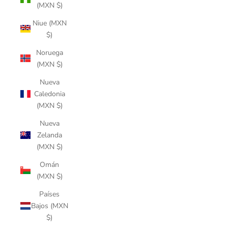
(MXN $)
Niue (MXN
$)
Noruega
(MXN $)
Nueva
Caledonia
(MXN $)
Nueva
Zelanda
(MXN $)
Omán
(MXN $)
Países
Bajos (MXN
$)