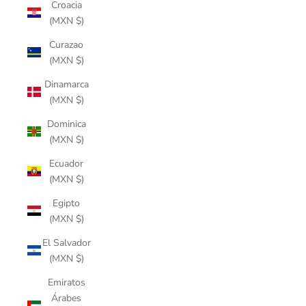
Croacia
(MXN $)
Curazao
(MXN $)
Dinamarca
(MXN $)
Dominica
(MXN $)
Ecuador
(MXN $)
Egipto
(MXN $)
El Salvador
(MXN $)
Emiratos
Árabes