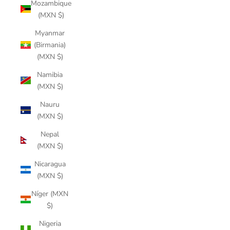
Mozambique
(MXN $)
Myanmar
(Birmania)
(MXN $)
Namibia
(MXN $)
Nauru
(MXN $)
Nepal
(MXN $)
Nicaragua
(MXN $)
Níger (MXN
$)
Nigeria