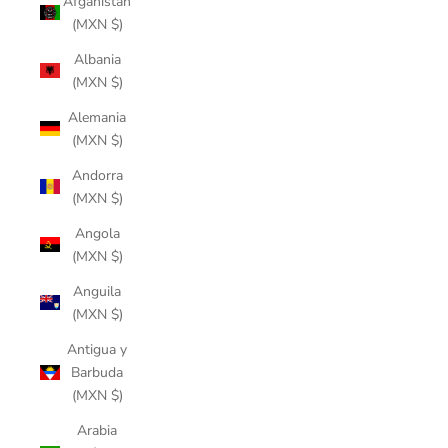
Afganistán
(MXN $)
Albania
(MXN $)
Alemania
(MXN $)
Andorra
(MXN $)
Angola
(MXN $)
Anguila
(MXN $)
Antigua y
Barbuda
(MXN $)
Arabia