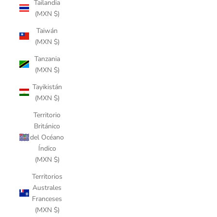
Tailandia
(MXN $)
Taiwán
(MXN $)
Tanzania
(MXN $)
Tayikistán
(MXN $)
Territorio
Británico
del Océano
Índico
(MXN $)
Territorios
Australes
Franceses
(MXN $)