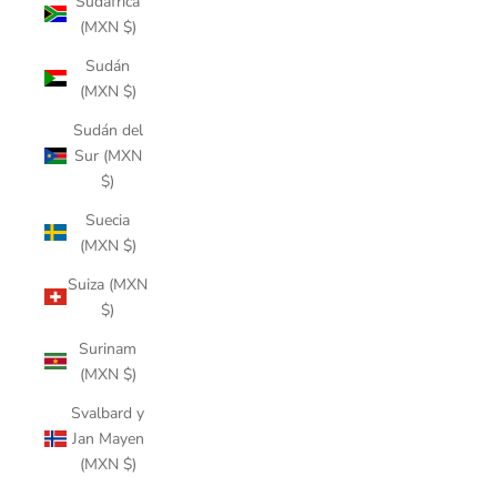
Sudáfrica
(MXN $)
Sudán
(MXN $)
Sudán del
Sur (MXN
$)
Suecia
(MXN $)
Suiza (MXN
$)
Surinam
(MXN $)
Svalbard y
Jan Mayen
(MXN $)