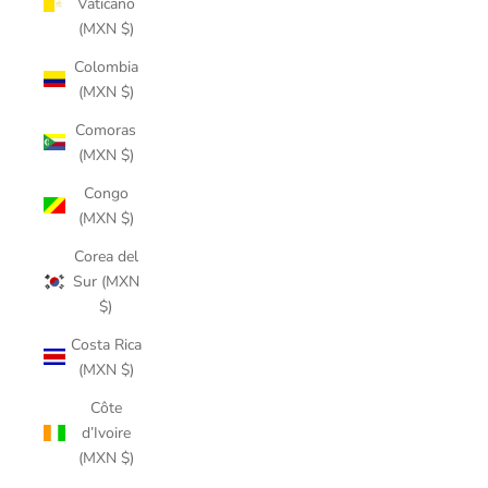
Vaticano
(MXN $)
Colombia
(MXN $)
Comoras
(MXN $)
Congo
(MXN $)
Corea del
Sur (MXN
$)
Costa Rica
(MXN $)
Côte
d’Ivoire
(MXN $)