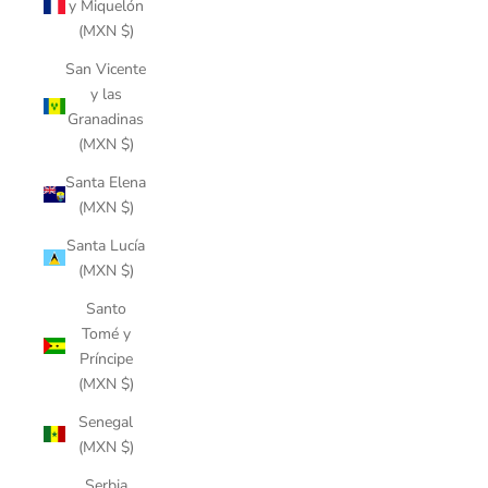
y Miquelón
(MXN $)
San Vicente
y las
Granadinas
(MXN $)
Santa Elena
(MXN $)
Santa Lucía
(MXN $)
Santo
Tomé y
Príncipe
(MXN $)
Senegal
(MXN $)
Serbia