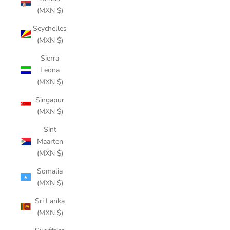
(MXN $)
Seychelles
(MXN $)
Sierra
Leona
(MXN $)
Singapur
(MXN $)
Sint
Maarten
(MXN $)
Somalia
(MXN $)
Sri Lanka
(MXN $)