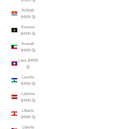
(MXN $)
Kiribati
(MXN $)
Kosovo
(MXN $)
Kuwait
(MXN $)
Laos (MXN
$)
Lesoto
(MXN $)
Letonia
(MXN $)
Líbano
(MXN $)
Liberia