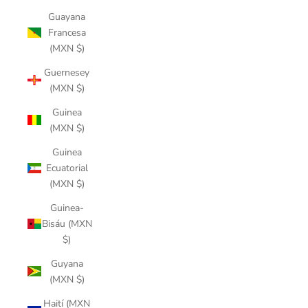
Guayana
Francesa
(MXN $)
Guernesey
(MXN $)
Guinea
(MXN $)
Guinea
Ecuatorial
(MXN $)
Guinea-
Bisáu (MXN
$)
Guyana
(MXN $)
Haití (MXN