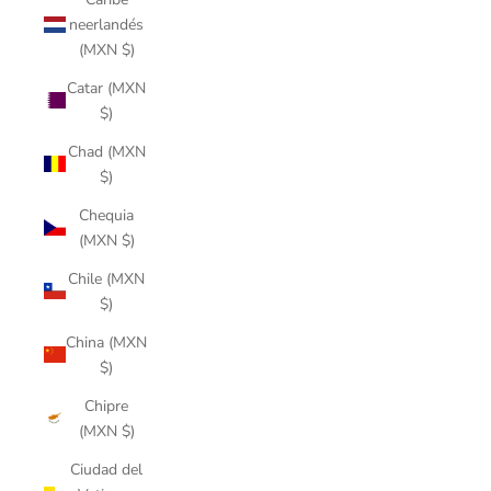
neerlandés
(MXN $)
Catar (MXN
$)
Chad (MXN
$)
Chequia
(MXN $)
Chile (MXN
$)
China (MXN
$)
Chipre
(MXN $)
Ciudad del