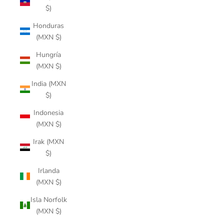
$)
Honduras
(MXN $)
Hungría
(MXN $)
India (MXN
$)
Indonesia
(MXN $)
Irak (MXN
$)
Irlanda
(MXN $)
Isla Norfolk
(MXN $)