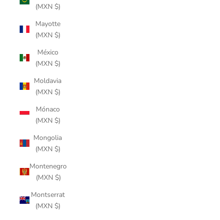
(MXN $)
Mayotte
(MXN $)
México
(MXN $)
Moldavia
(MXN $)
Mónaco
(MXN $)
Mongolia
(MXN $)
Montenegro
(MXN $)
Montserrat
(MXN $)