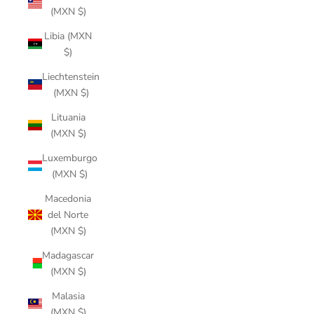
(MXN $)
Libia (MXN
$)
Liechtenstein
(MXN $)
Lituania
(MXN $)
Luxemburgo
(MXN $)
Macedonia
del Norte
(MXN $)
Madagascar
(MXN $)
Malasia
(MXN $)