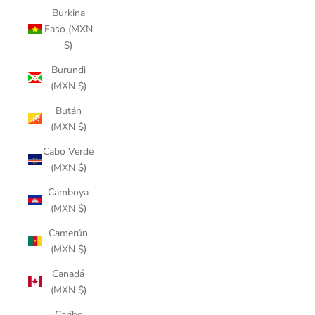
Burkina
Faso (MXN
$)
Burundi
(MXN $)
Bután
(MXN $)
Cabo Verde
(MXN $)
Camboya
(MXN $)
Camerún
(MXN $)
Canadá
(MXN $)
Caribe