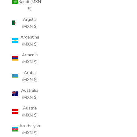
Saudí (MXN
$)
Argelia
(MXN $)
Argentina
(MXN $)
Armenia
(MXN $)
Aruba
(MXN $)
Australia
(MXN $)
Austria
(MXN $)
Azerbaiyán
(MXN $)