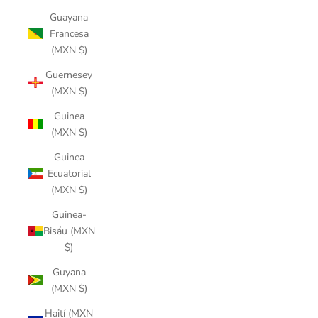
Guayana
Francesa
(MXN $)
Guernesey
(MXN $)
Guinea
(MXN $)
Guinea
Ecuatorial
(MXN $)
Guinea-
Bisáu (MXN
$)
Guyana
(MXN $)
Haití (MXN