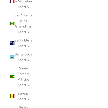
y Miquelón
(MXN $)
San Vicente
y las
Granadinas
(MXN $)
Santa Elena
(MXN $)
Santa Lucía
(MXN $)
Santo
Tomé y
Príncipe
(MXN $)
Senegal
(MXN $)
Serbia