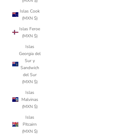
(MXN $)
Islas Cook
(MXN $)
Islas Feroe
(MXN $)
Islas
Georgia del
Sur y
Sandwich
del Sur
(MXN $)
Islas
Malvinas
(MXN $)
Islas
Pitcairn
(MXN $)