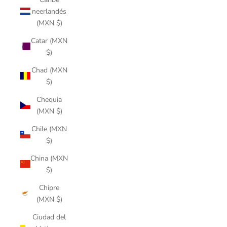
neerlandés
(MXN $)
Catar (MXN
$)
Chad (MXN
$)
Chequia
(MXN $)
Chile (MXN
$)
China (MXN
$)
Chipre
(MXN $)
Ciudad del