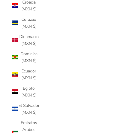
Croacia
(MXN $)
Curazao
(MXN $)
Dinamarca
(MXN $)
Dominica
(MXN $)
Ecuador
(MXN $)
Egipto
(MXN $)
El Salvador
(MXN $)
Emiratos
Árabes