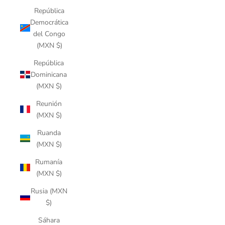
República
Democrática
del Congo
(MXN $)
República
Dominicana
(MXN $)
Reunión
(MXN $)
Ruanda
(MXN $)
Rumanía
(MXN $)
Rusia (MXN
$)
Sáhara