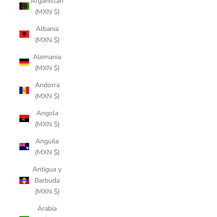
Afganistán
(MXN $)
Albania
(MXN $)
Alemania
(MXN $)
Andorra
(MXN $)
Angola
(MXN $)
Anguila
(MXN $)
Antigua y
Barbuda
(MXN $)
Arabia