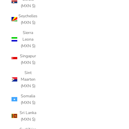
(MXN $)
Seychelles
(MXN $)
Sierra
Leona
(MXN $)
Singapur
(MXN $)
Sint
Maarten
(MXN $)
Somalia
(MXN $)
Sri Lanka
(MXN $)