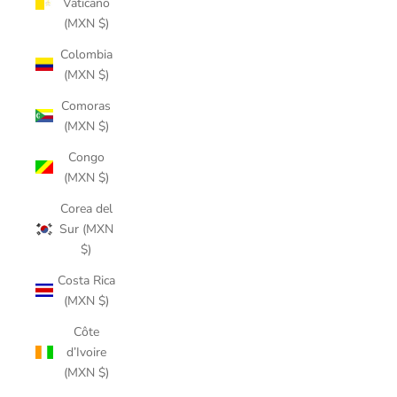
Vaticano
(MXN $)
Colombia
(MXN $)
Comoras
(MXN $)
Congo
(MXN $)
Corea del
Sur (MXN
$)
Costa Rica
(MXN $)
Côte
d’Ivoire
(MXN $)