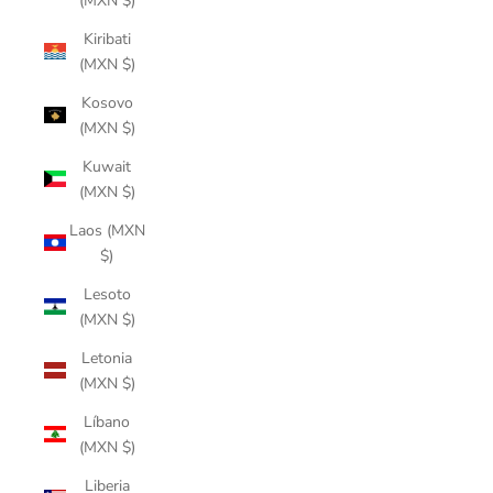
(MXN $)
Kiribati
(MXN $)
Kosovo
(MXN $)
Kuwait
(MXN $)
Laos (MXN
$)
Lesoto
(MXN $)
Letonia
(MXN $)
Líbano
(MXN $)
Liberia