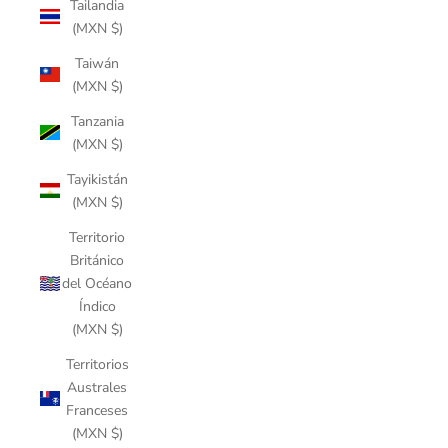
Tailandia
(MXN $)
Taiwán
(MXN $)
Tanzania
(MXN $)
Tayikistán
(MXN $)
Territorio
Británico
del Océano
Índico
(MXN $)
Territorios
Australes
Franceses
(MXN $)