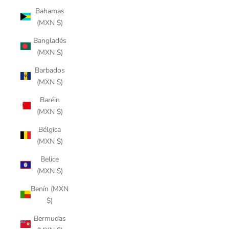
Bahamas
(MXN $)
Bangladés
(MXN $)
Barbados
(MXN $)
Baréin
(MXN $)
Bélgica
(MXN $)
Belice
(MXN $)
Benín (MXN
$)
Bermudas