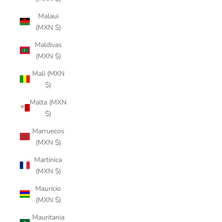
Malaui
(MXN $)
Maldivas
(MXN $)
Mali (MXN
$)
Malta (MXN
$)
Marruecos
(MXN $)
Martinica
(MXN $)
Mauricio
(MXN $)
Mauritania