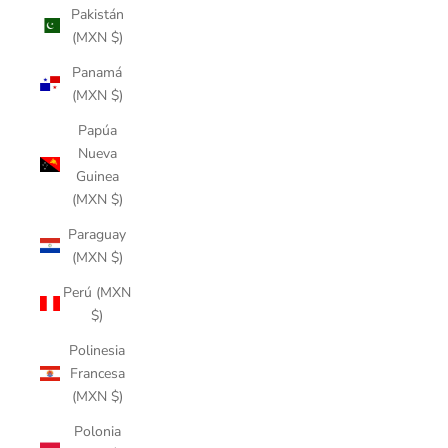
Pakistán
(MXN $)
Panamá
(MXN $)
Papúa
Nueva
Guinea
(MXN $)
Paraguay
(MXN $)
Perú (MXN
$)
Polinesia
Francesa
(MXN $)
Polonia