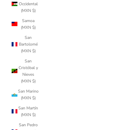
Occidental
(MXN $)
Samoa
(MXN $)
San
Bartolomé
(MXN $)
San
Cristóbal y
Nieves
(MXN $)
San Marino
(MXN $)
San Martín
(MXN $)
San Pedro