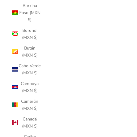
Burkina
Faso (MXN
$)
Burundi
(MXN $)
Bután
(MXN $)
Cabo Verde
(MXN $)
Camboya
(MXN $)
Camerún
(MXN $)
Canadá
(MXN $)
Caribe