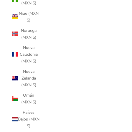
(MXN $)
Niue (MXN
$)
Noruega
(MXN $)
Nueva
Caledonia
(MXN $)
Nueva
Zelanda
(MXN $)
Omán
(MXN $)
Países
Bajos (MXN
$)