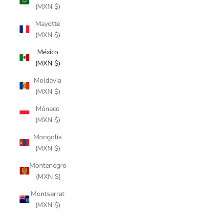
(MXN $)
Mayotte
(MXN $)
México
(MXN $)
Moldavia
(MXN $)
Mónaco
(MXN $)
Mongolia
(MXN $)
Montenegro
(MXN $)
Montserrat
(MXN $)