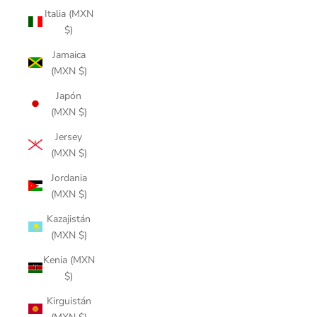
Italia (MXN
$)
Jamaica
(MXN $)
Japón
(MXN $)
Jersey
(MXN $)
Jordania
(MXN $)
Kazajistán
(MXN $)
Kenia (MXN
$)
Kirguistán