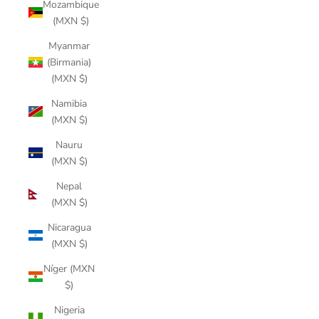
Mozambique
(MXN $)
Myanmar
(Birmania)
(MXN $)
Namibia
(MXN $)
Nauru
(MXN $)
Nepal
(MXN $)
Nicaragua
(MXN $)
Níger (MXN
$)
Nigeria