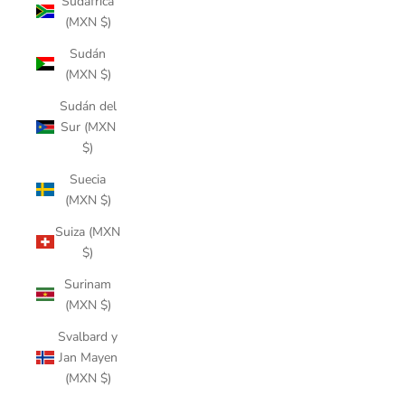
Sudáfrica
(MXN $)
Sudán
(MXN $)
Sudán del
Sur (MXN
$)
Suecia
(MXN $)
Suiza (MXN
$)
Surinam
(MXN $)
Svalbard y
Jan Mayen
(MXN $)