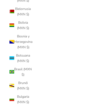
(MXN $)
Bielorrusia
(MXN $)
Bolivia
(MXN $)
Bosnia y
Herzegovina
(MXN $)
Botsuana
(MXN $)
Brasil (MXN
$)
Brunéi
(MXN $)
Bulgaria
(MXN $)