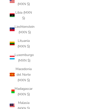
(MXN $)
Libia (MXN
$)
Liechtenstein
(MXN $)
Lituania
(MXN $)
Luxemburgo
(MXN $)
Macedonia
del Norte
(MXN $)
Madagascar
(MXN $)
Malasia
(MXN $)