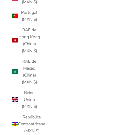
(MXN $)
Portugal
(MXN $)
RAE de
Hong Kong
(China)
(MXN $)
RAE de
Macao
(China)
(MXN $)
Reino
Unido
(MXN $)
República
Centroafricana
(MXN $)