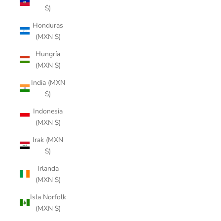
$)
Honduras
(MXN $)
Hungría
(MXN $)
India (MXN
$)
Indonesia
(MXN $)
Irak (MXN
$)
Irlanda
(MXN $)
Isla Norfolk
(MXN $)