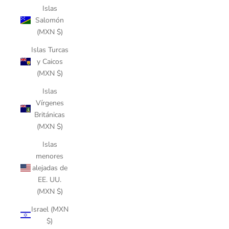
Islas
Salomón
(MXN $)
Islas Turcas
y Caicos
(MXN $)
Islas
Vírgenes
Británicas
(MXN $)
Islas
menores
alejadas de
EE. UU.
(MXN $)
Israel (MXN
$)