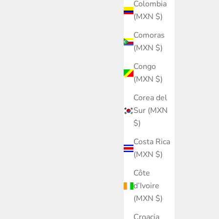
Colombia
(MXN $)
Comoras
(MXN $)
Congo
(MXN $)
Corea del
Sur (MXN
$)
Costa Rica
(MXN $)
Côte
d’Ivoire
(MXN $)
Croacia