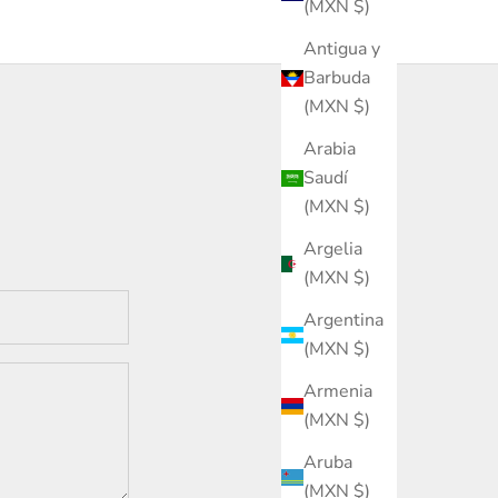
(MXN $)
Antigua y
Barbuda
(MXN $)
Arabia
Saudí
(MXN $)
Argelia
(MXN $)
Argentina
(MXN $)
Armenia
(MXN $)
Aruba
(MXN $)