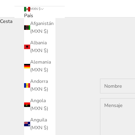
MXN $
País
Cesta
Afganistán
(MXN $)
Albania
(MXN $)
Alemania
(MXN $)
Andorra
(MXN $)
Angola
(MXN $)
Anguila
(MXN $)