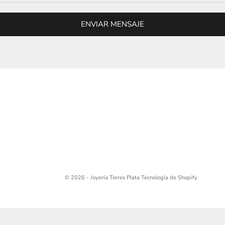
ENVIAR MENSAJE
© 2026 - Joyería Torres Plata
Tecnología de Shopify