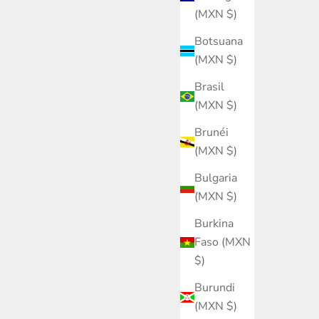
(MXN $)
Botsuana
(MXN $)
Brasil
(MXN $)
Brunéi
(MXN $)
Bulgaria
(MXN $)
Burkina
Faso (MXN
$)
Burundi
(MXN $)