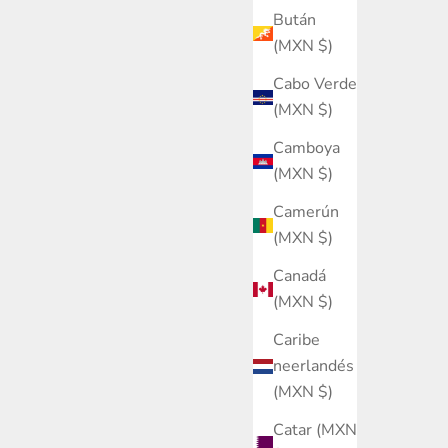
Bután
(MXN $)
Cabo Verde
(MXN $)
Camboya
(MXN $)
Camerún
(MXN $)
Canadá
(MXN $)
Caribe
neerlandés
(MXN $)
Catar (MXN