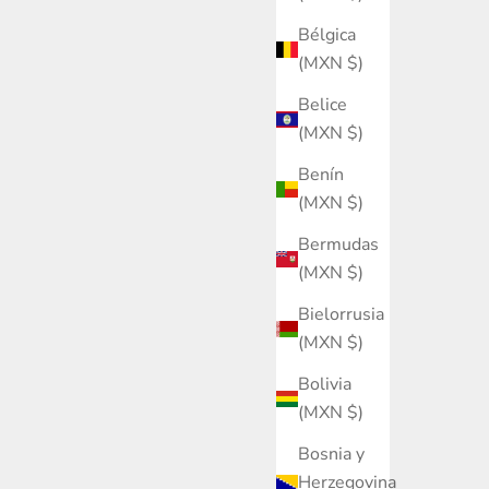
Bélgica
(MXN $)
Belice
(MXN $)
Benín
(MXN $)
Bermudas
(MXN $)
Bielorrusia
(MXN $)
Bolivia
(MXN $)
Bosnia y
Herzegovina