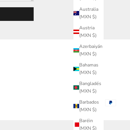
Australia
(MXN $)
Austria
(MXN $)
Azerbaiyán
(MXN $)
Bahamas
(MXN $)
Bangladés
(MXN $)
Barbados
(MXN $)
Baréin
(MXN $)