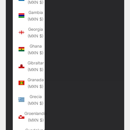
(MXN $)
Gambia
(MXN $)
Georgia
(MXN $)
Ghana
(MXN $)
Gibraltar
(MXN $)
Granada
(MXN $)
Grecia
(MXN $)
Groenlandia
(MXN $)