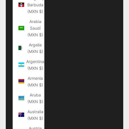
Barbuda
(MXN $)
Arabia
Saudí
(MXN $)
Argelia
(MXN $)
Argentina
(MXN $)
Armenia
(MXN $)
Aruba
(MXN $)
Australia
(MXN $)
Austria