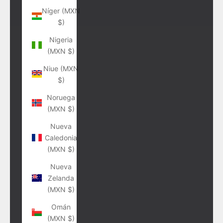
Níger (MXN
$)
Nigeria
(MXN $)
Niue (MXN
$)
Noruega
(MXN $)
Nueva
Caledonia
(MXN $)
Nueva
Zelanda
(MXN $)
Omán
(MXN $)