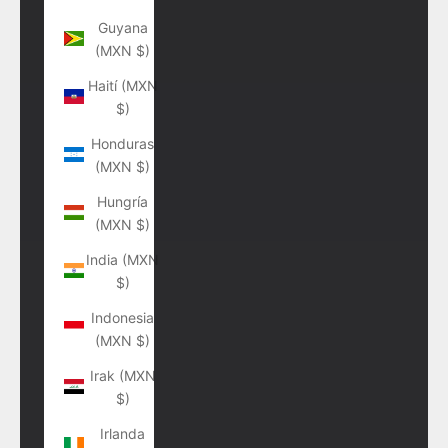
Guyana
(MXN $)
Haití (MXN
$)
Honduras
(MXN $)
Hungría
(MXN $)
India (MXN
$)
Indonesia
(MXN $)
Irak (MXN
$)
Irlanda