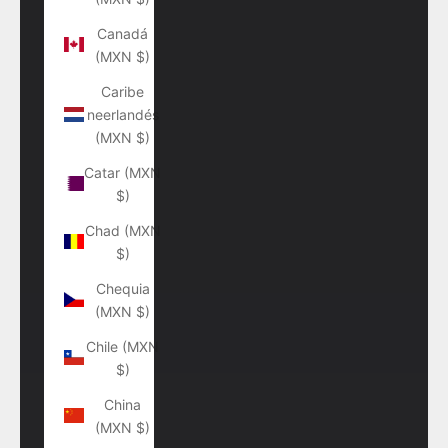
Canadá
(MXN $)
Caribe
neerlandés
(MXN $)
Catar (MXN
$)
Chad (MXN
$)
Chequia
(MXN $)
Chile (MXN
$)
China
(MXN $)