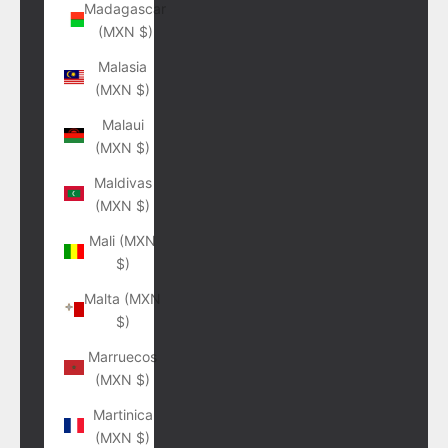
Madagascar
(MXN $)
Malasia
(MXN $)
Malaui
(MXN $)
Maldivas
(MXN $)
Mali (MXN
$)
Malta (MXN
$)
Marruecos
(MXN $)
Martinica
(MXN $)