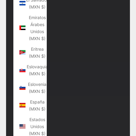
(MXN $)
Emiratos
Árabes
Unidos
(MXN $)
Eritrea
(MXN $)
Eslovaquia
(MXN $)
Eslovenia
(MXN $)
España
(MXN $)
Estados
Unidos
(MXN $)