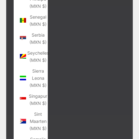
(MXN $)
Senegal
(MXN $)
Serbia
(MXN $)
Seychelles
(MXN $)
Sierra
Leona
(MXN $)
Singapur
(MXN $)
Sint
Maarten
(MXN $)