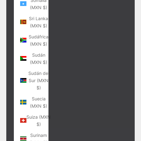
Somalia
(MXN $)
Sri Lanka
(MXN $)
Sudáfrica
(MXN $)
Sudán
(MXN $)
Sudán del
Sur (MXN
$)
Suecia
(MXN $)
Suiza (MXN
$)
Surinam