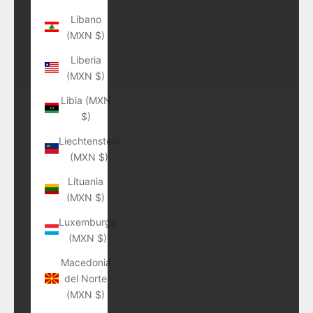
Líbano
(MXN $)
Liberia
(MXN $)
Libia (MXN
$)
Liechtenstein
(MXN $)
Lituania
(MXN $)
Luxemburgo
(MXN $)
Macedonia
del Norte
(MXN $)