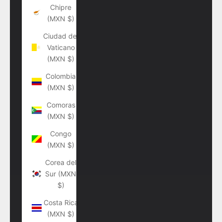
Chipre
(MXN $)
Ciudad del
Vaticano
(MXN $)
Colombia
(MXN $)
Comoras
(MXN $)
Congo
(MXN $)
Corea del
Sur (MXN
$)
Costa Rica
(MXN $)