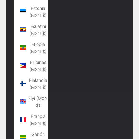
Estonia
(MXN $)
Esuatini
(MXN $)
Etiopía
(MXN $)
Filipinas
(MXN $)
Finlandia
(MXN $)
Fiyi (MXN
$)
Francia
(MXN $)
Gabón