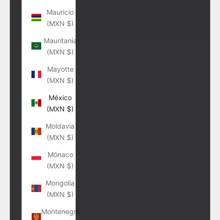
Mauricio
(MXN $)
Mauritania
(MXN $)
Mayotte
(MXN $)
México
(MXN $)
Moldavia
(MXN $)
Mónaco
(MXN $)
Mongolia
(MXN $)
Montenegro