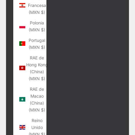
Francesa
(MXN $)
Polonia
(MXN $)
Portugal
(MXN $)
RAE de
Hong Kong
(China)
(MXN $)
RAE de
Macao
(China)
(MXN $)
Reino
Unido
(MXN $)