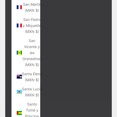
San Martín
(MXN $)
San Pedro
y Miquelón
(MXN $)
San
Vicente y
las
Granadinas
(MXN $)
Santa Elena
(MXN $)
Santa Lucía
(MXN $)
Santo
Tomé y
Príncipe