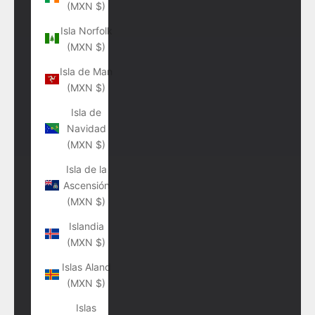
(MXN $)
Isla Norfolk
(MXN $)
Isla de Man
(MXN $)
Isla de
Navidad
(MXN $)
Isla de la
Ascensión
(MXN $)
Islandia
(MXN $)
Islas Aland
(MXN $)
Islas