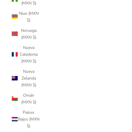
(MXN $)
Niue (MXN
$)
Noruega
(MXN $)
Nueva
Caledonia
(MXN $)
Nueva
Zelanda
(MXN $)
Omán
(MXN $)
Países
Bajos (MXN
$)