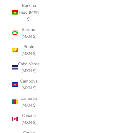
Burkina
Faso (MXN
$)
Burundi
(MXN $)
Bután
(MXN $)
Cabo Verde
(MXN $)
Camboya
(MXN $)
Camerún
(MXN $)
Canadá
(MXN $)
Caribe