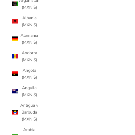
Afganistán
(MXN $)
Albania
(MXN $)
Alemania
(MXN $)
Andorra
(MXN $)
Angola
(MXN $)
Anguila
(MXN $)
Antigua y
Barbuda
(MXN $)
Arabia