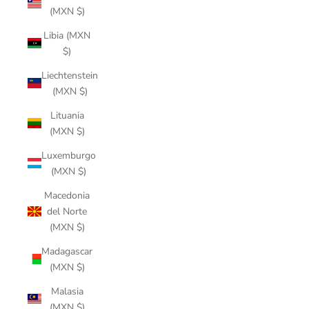
(MXN $)
Libia (MXN
$)
Liechtenstein
(MXN $)
Lituania
(MXN $)
Luxemburgo
(MXN $)
Macedonia
del Norte
(MXN $)
Madagascar
(MXN $)
Malasia
(MXN $)