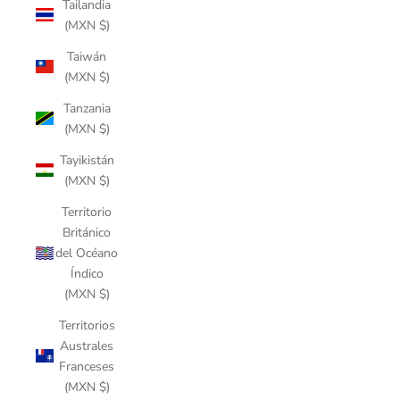
Tailandia
(MXN $)
Taiwán
(MXN $)
Tanzania
(MXN $)
Tayikistán
(MXN $)
Territorio
Británico
del Océano
Índico
(MXN $)
Territorios
Australes
Franceses
(MXN $)