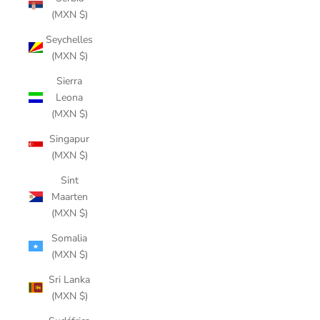
(MXN $)
Seychelles
(MXN $)
Sierra
Leona
(MXN $)
Singapur
(MXN $)
Sint
Maarten
(MXN $)
Somalia
(MXN $)
Sri Lanka
(MXN $)