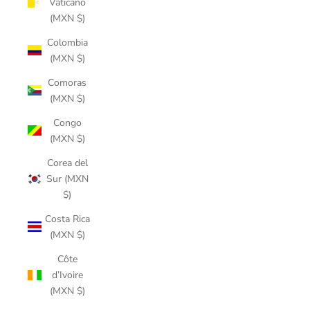
Vaticano
(MXN $)
Colombia
(MXN $)
Comoras
(MXN $)
Congo
(MXN $)
Corea del
Sur (MXN
$)
Costa Rica
(MXN $)
Côte
d’Ivoire
(MXN $)