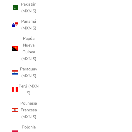
Pakistán
(MXN $)
Panamá
(MXN $)
Papúa
Nueva
Guinea
(MXN $)
Paraguay
(MXN $)
Perú (MXN
$)
Polinesia
Francesa
(MXN $)
Polonia