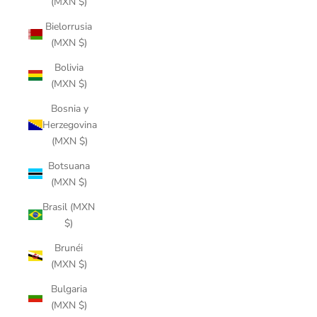
(MXN $)
Bielorrusia
(MXN $)
Bolivia
(MXN $)
Bosnia y
Herzegovina
(MXN $)
Botsuana
(MXN $)
Brasil (MXN
$)
Brunéi
(MXN $)
Bulgaria
(MXN $)