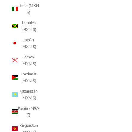
Italia (MXN
$)
Jamaica
(MXN $)
Japón
(MXN $)
Jersey
(MXN $)
Jordania
(MXN $)
Kazajistán
(MXN $)
Kenia (MXN
$)
Kirguistán