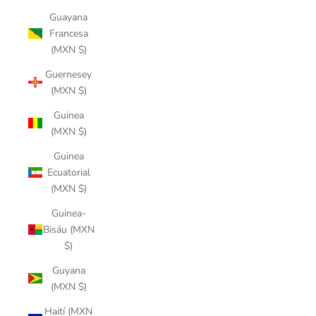
Guayana
Francesa
(MXN $)
Guernesey
(MXN $)
Guinea
(MXN $)
Guinea
Ecuatorial
(MXN $)
Guinea-
Bisáu (MXN
$)
Guyana
(MXN $)
Haití (MXN