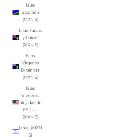
Islas
Salomón
(MXN $)
Islas Turcas
y Caicos
(MXN $)
Islas
Vírgenes
Británicas
(MXN $)
Islas
menores
alejadas de
EE. UU.
(MXN $)
Israel (MXN
$)