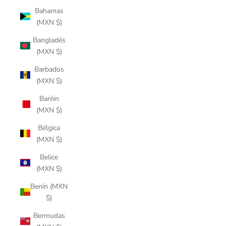
Bahamas
(MXN $)
Bangladés
(MXN $)
Barbados
(MXN $)
Baréin
(MXN $)
Bélgica
(MXN $)
Belice
(MXN $)
Benín (MXN
$)
Bermudas