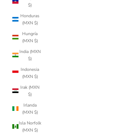
$)
Honduras
(MXN $)
Hungría
(MXN $)
India (MXN
$)
Indonesia
(MXN $)
Irak (MXN
$)
Irlanda
(MXN $)
Isla Norfolk
(MXN $)