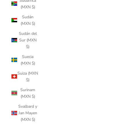
Sudáfrica
(MXN $)
Sudán
(MXN $)
Sudán del
Sur (MXN
$)
Suecia
(MXN $)
Suiza (MXN
$)
Surinam
(MXN $)
Svalbard y
Jan Mayen
(MXN $)