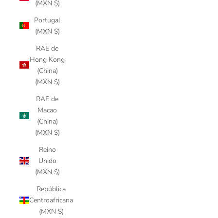
(MXN $)
Portugal
(MXN $)
RAE de
Hong Kong
(China)
(MXN $)
RAE de
Macao
(China)
(MXN $)
Reino
Unido
(MXN $)
República
Centroafricana
(MXN $)