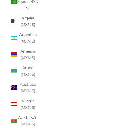
Saudí (MXN
$)
Argelia
(MXN $)
Argentina
(MXN $)
Armenia
(MXN $)
Aruba
(MXN $)
Australia
(MXN $)
Austria
(MXN $)
Azerbaiyán
(MXN $)