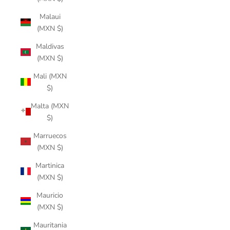
Malaui
(MXN $)
Maldivas
(MXN $)
Mali (MXN
$)
Malta (MXN
$)
Marruecos
(MXN $)
Martinica
(MXN $)
Mauricio
(MXN $)
Mauritania