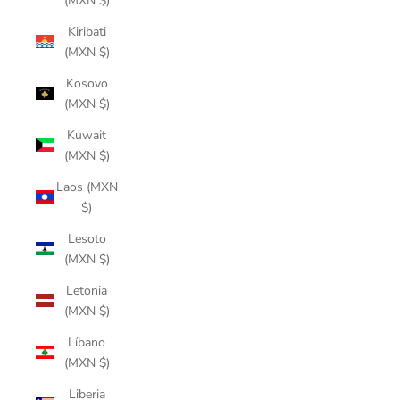
(MXN $)
Kiribati
(MXN $)
Kosovo
(MXN $)
Kuwait
(MXN $)
Laos (MXN
$)
Lesoto
(MXN $)
Letonia
(MXN $)
Líbano
(MXN $)
Liberia