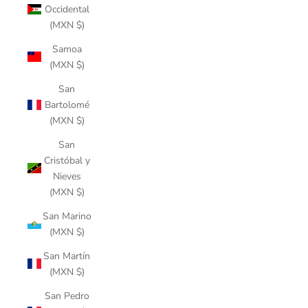
Occidental
(MXN $)
Samoa
(MXN $)
San
Bartolomé
(MXN $)
San
Cristóbal y
Nieves
(MXN $)
San Marino
(MXN $)
San Martín
(MXN $)
San Pedro