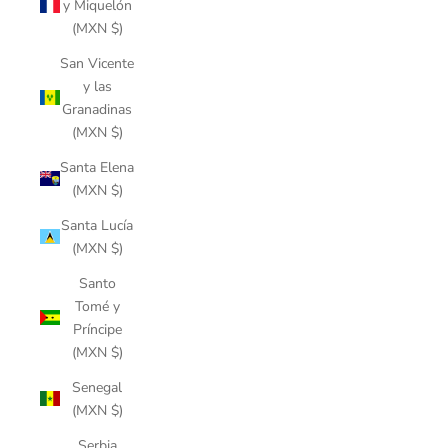
y Miquelón
(MXN $)
San Vicente
y las
Granadinas
(MXN $)
Santa Elena
(MXN $)
Santa Lucía
(MXN $)
Santo
Tomé y
Príncipe
(MXN $)
Senegal
(MXN $)
Serbia