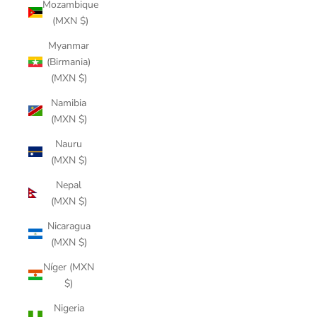
Mozambique
(MXN $)
Myanmar
(Birmania)
(MXN $)
Namibia
(MXN $)
Nauru
(MXN $)
Nepal
(MXN $)
Nicaragua
(MXN $)
Níger (MXN
$)
Nigeria