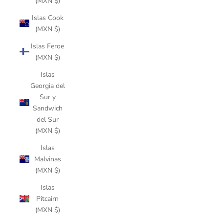
(MXN $)
Islas Cook
(MXN $)
Islas Feroe
(MXN $)
Islas
Georgia del
Sur y
Sandwich
del Sur
(MXN $)
Islas
Malvinas
(MXN $)
Islas
Pitcairn
(MXN $)