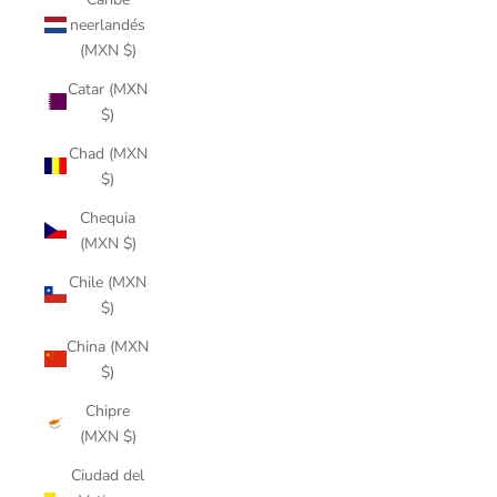
neerlandés
(MXN $)
Catar (MXN
$)
Chad (MXN
$)
Chequia
(MXN $)
Chile (MXN
$)
China (MXN
$)
Chipre
(MXN $)
Ciudad del