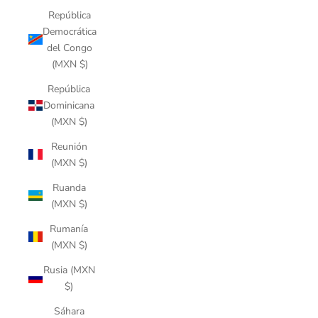
República
Democrática
del Congo
(MXN $)
República
Dominicana
(MXN $)
Reunión
(MXN $)
Ruanda
(MXN $)
Rumanía
(MXN $)
Rusia (MXN
$)
Sáhara