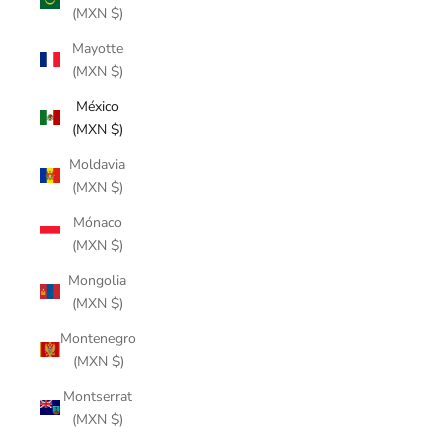
(MXN $)
Mayotte
(MXN $)
México
(MXN $)
Moldavia
(MXN $)
Mónaco
(MXN $)
Mongolia
(MXN $)
Montenegro
(MXN $)
Montserrat
(MXN $)