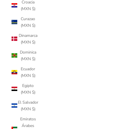
Croacia
(MXN $)
Curazao
(MXN $)
Dinamarca
(MXN $)
Dominica
(MXN $)
Ecuador
(MXN $)
Egipto
(MXN $)
El Salvador
(MXN $)
Emiratos
Árabes