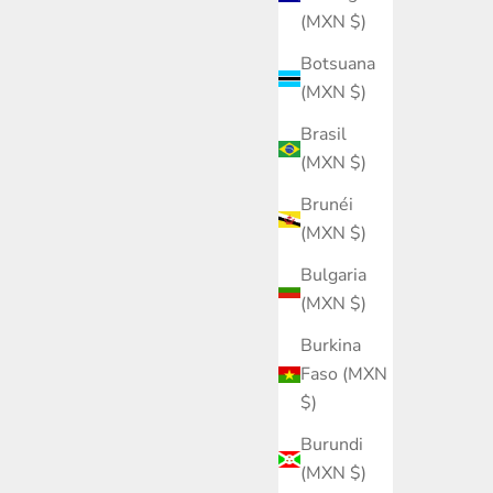
(MXN $)
Botsuana
(MXN $)
Brasil
(MXN $)
Brunéi
(MXN $)
Bulgaria
(MXN $)
Burkina
Faso (MXN
$)
Burundi
(MXN $)