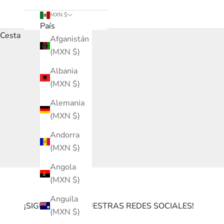
MXN $
País
Cesta
Afganistán
(MXN $)
Albania
(MXN $)
Alemania
(MXN $)
Andorra
(MXN $)
Angola
(MXN $)
Anguila
¡SIGUENOS EN NUESTRAS REDES SOCIALES!
(MXN $)