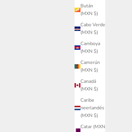
Bután
(MXN $)
Cabo Verde
(MXN $)
Camboya
(MXN $)
Camerún
(MXN $)
Canadá
(MXN $)
Caribe
neerlandés
(MXN $)
Catar (MXN