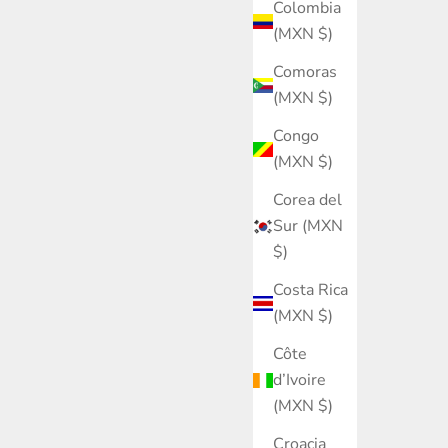
Colombia
(MXN $)
Comoras
(MXN $)
Congo
(MXN $)
Corea del
Sur (MXN
$)
Costa Rica
(MXN $)
Côte
d’Ivoire
(MXN $)
Croacia