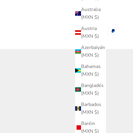
Australia
(MXN $)
Austria
(MXN $)
Azerbaiyán
(MXN $)
Bahamas
(MXN $)
Bangladés
(MXN $)
Barbados
(MXN $)
Baréin
(MXN $)