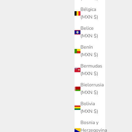
Bélgica
(MXN $)
Belice
(MXN $)
Benín
(MXN $)
Bermudas
(MXN $)
Bielorrusia
(MXN $)
Bolivia
(MXN $)
Bosnia y
Herzegovina