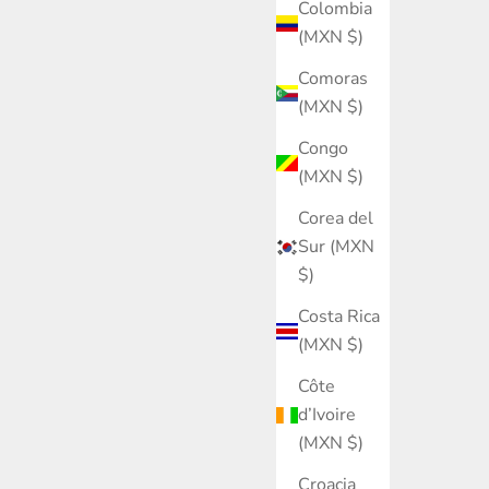
Colombia
(MXN $)
Comoras
(MXN $)
Congo
(MXN $)
Corea del
Sur (MXN
$)
Costa Rica
(MXN $)
Côte
d’Ivoire
(MXN $)
Croacia