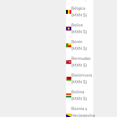
Bélgica
(MXN $)
Belice
(MXN $)
Benín
(MXN $)
Bermudas
(MXN $)
Bielorrusia
(MXN $)
Bolivia
(MXN $)
Bosnia y
Herzegovina