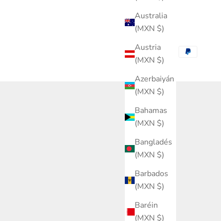
Australia
(MXN $)
Austria
(MXN $)
Azerbaiyán
(MXN $)
Bahamas
(MXN $)
Bangladés
(MXN $)
Barbados
(MXN $)
Baréin
(MXN $)