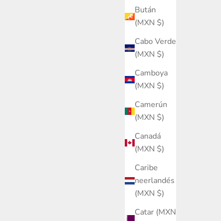
Bután
(MXN $)
Cabo Verde
(MXN $)
Camboya
(MXN $)
Camerún
(MXN $)
Canadá
(MXN $)
Caribe
neerlandés
(MXN $)
Catar (MXN