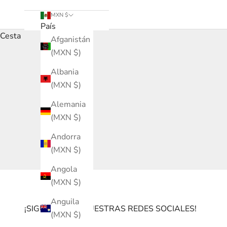
MXN $
País
Cesta
Afganistán
(MXN $)
Albania
(MXN $)
Alemania
(MXN $)
Andorra
(MXN $)
Angola
(MXN $)
Anguila
¡SIGUENOS EN NUESTRAS REDES SOCIALES!
(MXN $)