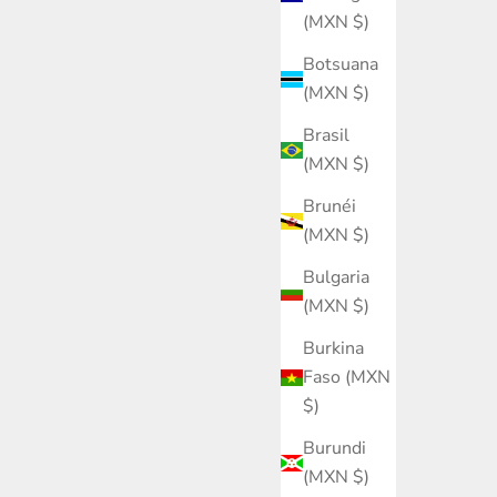
(MXN $)
Botsuana
(MXN $)
Brasil
(MXN $)
Brunéi
(MXN $)
Bulgaria
(MXN $)
Burkina
Faso (MXN
$)
Burundi
(MXN $)