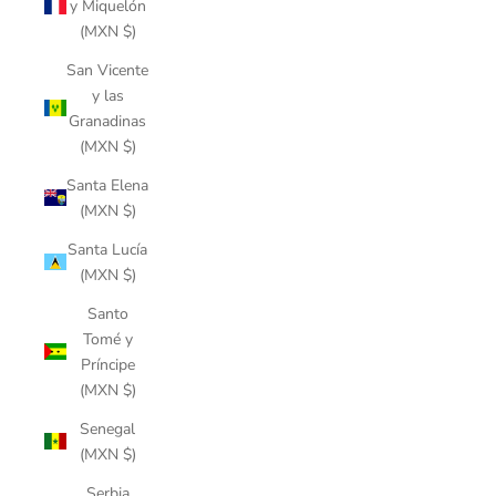
y Miquelón
(MXN $)
San Vicente
y las
Granadinas
(MXN $)
Santa Elena
(MXN $)
Santa Lucía
(MXN $)
Santo
Tomé y
Príncipe
(MXN $)
Senegal
(MXN $)
Serbia