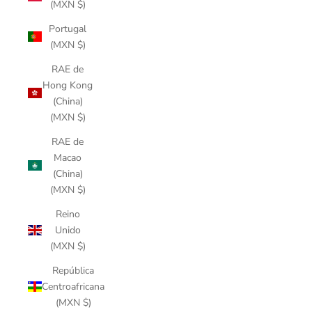
(MXN $)
Portugal
(MXN $)
RAE de
Hong Kong
(China)
(MXN $)
RAE de
Macao
(China)
(MXN $)
Reino
Unido
(MXN $)
República
Centroafricana
(MXN $)