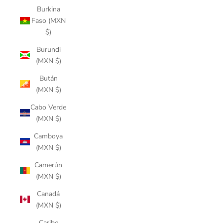
Burkina
Faso (MXN
$)
Burundi
(MXN $)
Bután
(MXN $)
Cabo Verde
(MXN $)
Camboya
(MXN $)
Camerún
(MXN $)
Canadá
(MXN $)
Caribe