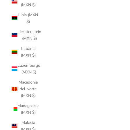
(MXN $)
Libia (MXN
$)
Liechtenstein
(MXN $)
Lituania
(MXN $)
Luxemburgo
(MXN $)
Macedonia
del Norte
(MXN $)
Madagascar
(MXN $)
Malasia
(MXN $)