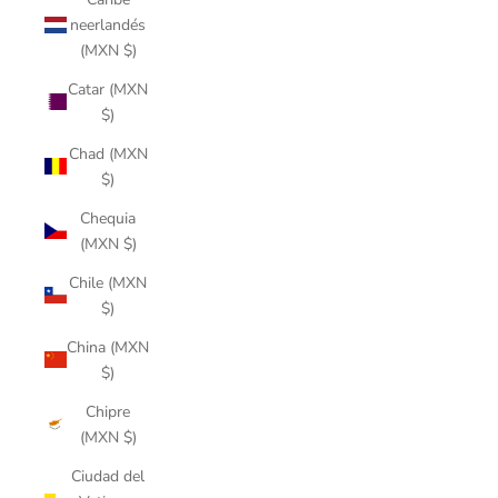
neerlandés
(MXN $)
Catar (MXN
$)
Chad (MXN
$)
Chequia
(MXN $)
Chile (MXN
$)
China (MXN
$)
Chipre
(MXN $)
Ciudad del