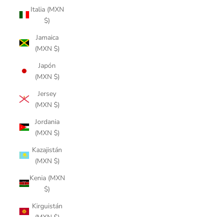
Italia (MXN
$)
Jamaica
(MXN $)
Japón
(MXN $)
Jersey
(MXN $)
Jordania
(MXN $)
Kazajistán
(MXN $)
Kenia (MXN
$)
Kirguistán