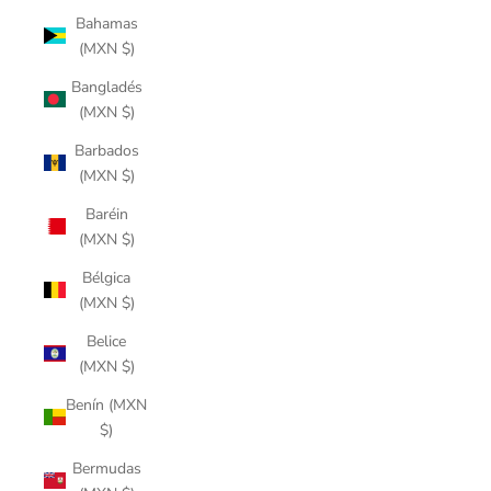
Bahamas
(MXN $)
Bangladés
(MXN $)
Barbados
(MXN $)
Baréin
(MXN $)
Bélgica
(MXN $)
Belice
(MXN $)
Benín (MXN
$)
Bermudas