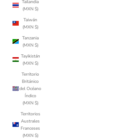
Tailandia
(MXN $)
Taiwán
(MXN $)
Tanzania
(MXN $)
Tayikistán
(MXN $)
Territorio
Británico
del Océano
Índico
(MXN $)
Territorios
Australes
Franceses
(MXN $)