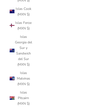
(MXN $)
Islas Cook
(MXN $)
Islas Feroe
(MXN $)
Islas
Georgia del
Sur y
Sandwich
del Sur
(MXN $)
Islas
Malvinas
(MXN $)
Islas
Pitcairn
(MXN $)