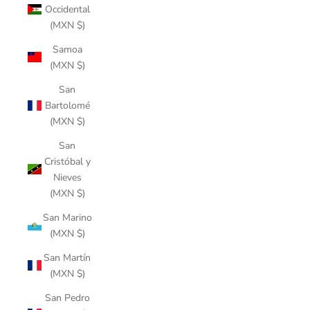
Occidental
(MXN $)
Samoa
(MXN $)
San
Bartolomé
(MXN $)
San
Cristóbal y
Nieves
(MXN $)
San Marino
(MXN $)
San Martín
(MXN $)
San Pedro