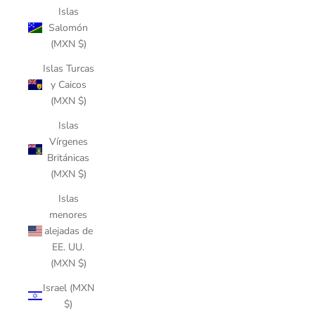
Islas
Salomón
(MXN $)
Islas Turcas
y Caicos
(MXN $)
Islas
Vírgenes
Británicas
(MXN $)
Islas
menores
alejadas de
EE. UU.
(MXN $)
Israel (MXN
$)