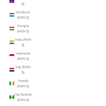
$)
Honduras
(MXN $)
Hungría
(MXN $)
India (MXN
$)
Indonesia
(MXN $)
Irak (MXN
$)
Irlanda
(MXN $)
Isla Norfolk
(MXN $)