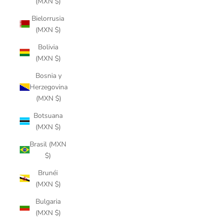
(MXN $)
Bielorrusia
(MXN $)
Bolivia
(MXN $)
Bosnia y
Herzegovina
(MXN $)
Botsuana
(MXN $)
Brasil (MXN
$)
Brunéi
(MXN $)
Bulgaria
(MXN $)