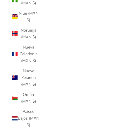
(MXN $)
Niue (MXN
$)
Noruega
(MXN $)
Nueva
Caledonia
(MXN $)
Nueva
Zelanda
(MXN $)
Omán
(MXN $)
Países
Bajos (MXN
$)