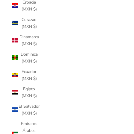
Croacia
(MXN $)
Curazao
(MXN $)
Dinamarca
(MXN $)
Dominica
(MXN $)
Ecuador
(MXN $)
Egipto
(MXN $)
El Salvador
(MXN $)
Emiratos
Árabes