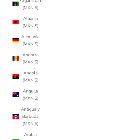
Afganistán
(MXN $)
Albania
(MXN $)
Alemania
(MXN $)
Andorra
(MXN $)
Angola
(MXN $)
Anguila
(MXN $)
Antigua y
Barbuda
(MXN $)
Arabia