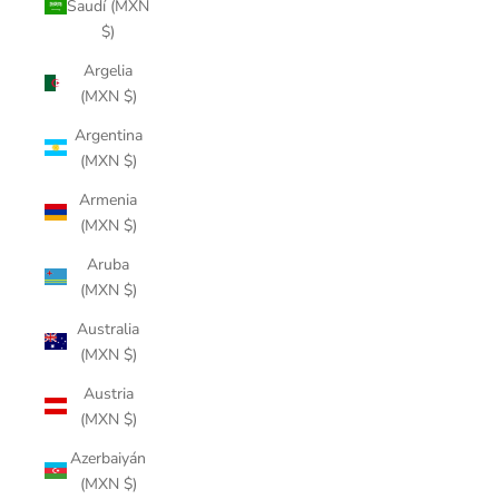
Saudí (MXN
$)
Argelia
(MXN $)
Argentina
(MXN $)
Armenia
(MXN $)
Aruba
(MXN $)
Australia
(MXN $)
Austria
(MXN $)
Azerbaiyán
(MXN $)