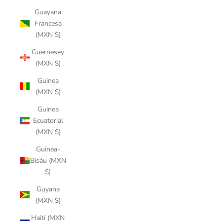
Guayana
Francesa
(MXN $)
Guernesey
(MXN $)
Guinea
(MXN $)
Guinea
Ecuatorial
(MXN $)
Guinea-
Bisáu (MXN
$)
Guyana
(MXN $)
Haití (MXN