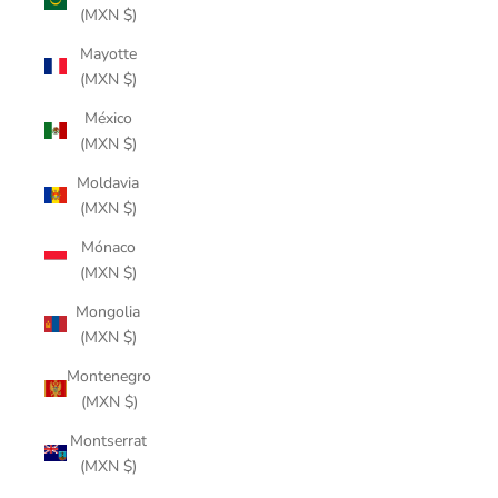
(MXN $)
Mayotte
(MXN $)
México
(MXN $)
Moldavia
(MXN $)
Mónaco
(MXN $)
Mongolia
(MXN $)
Montenegro
(MXN $)
Montserrat
(MXN $)