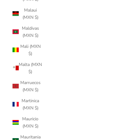
Malaui
(MXN $)
Maldivas
(MXN $)
Mali (MXN
$)
Malta (MXN
$)
Marruecos
(MXN $)
Martinica
(MXN $)
Mauricio
(MXN $)
Mauritania