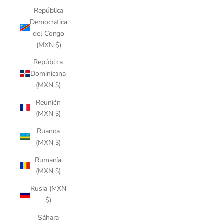
República
Democrática
del Congo
(MXN $)
República
Dominicana
(MXN $)
Reunión
(MXN $)
Ruanda
(MXN $)
Rumanía
(MXN $)
Rusia (MXN
$)
Sáhara