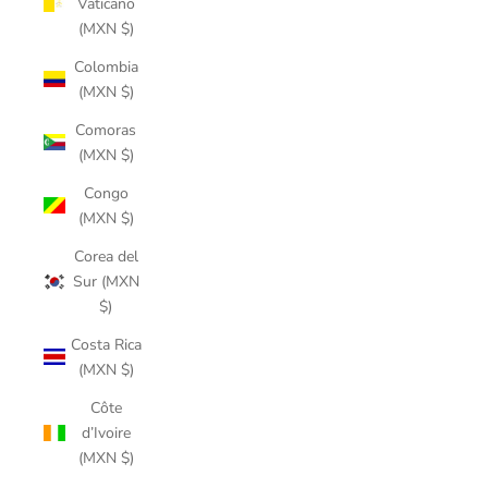
Vaticano
(MXN $)
Colombia
(MXN $)
Comoras
(MXN $)
Congo
(MXN $)
Corea del
Sur (MXN
$)
Costa Rica
(MXN $)
Côte
d’Ivoire
(MXN $)