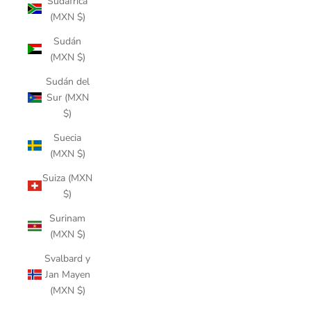
Sudáfrica
(MXN $)
Sudán
(MXN $)
Sudán del
Sur (MXN
$)
Suecia
(MXN $)
Suiza (MXN
$)
Surinam
(MXN $)
Svalbard y
Jan Mayen
(MXN $)