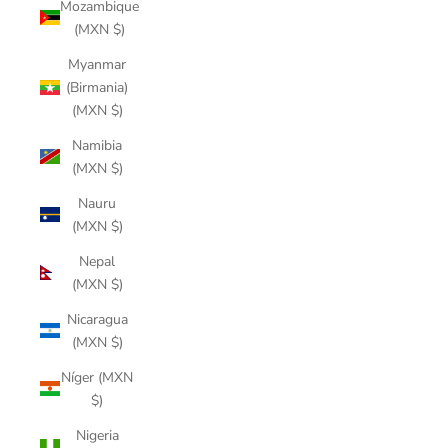
Mozambique
(MXN $)
Myanmar
(Birmania)
(MXN $)
Namibia
(MXN $)
Nauru
(MXN $)
Nepal
(MXN $)
Nicaragua
(MXN $)
Níger (MXN
$)
Nigeria