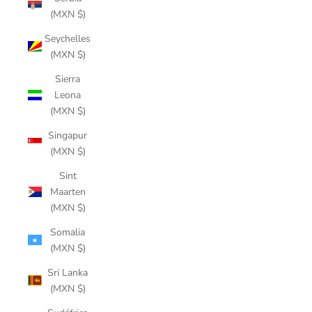
(MXN $)
Seychelles
(MXN $)
Sierra
Leona
(MXN $)
Singapur
(MXN $)
Sint
Maarten
(MXN $)
Somalia
(MXN $)
Sri Lanka
(MXN $)