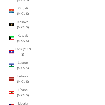
(MXN $)
Kiribati
(MXN $)
Kosovo
(MXN $)
Kuwait
(MXN $)
Laos (MXN
$)
Lesoto
(MXN $)
Letonia
(MXN $)
Líbano
(MXN $)
Liberia