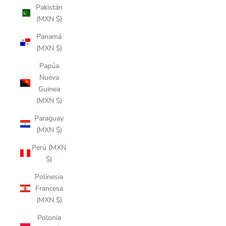
Pakistán
(MXN $)
Panamá
(MXN $)
Papúa
Nueva
Guinea
(MXN $)
Paraguay
(MXN $)
Perú (MXN
$)
Polinesia
Francesa
(MXN $)
Polonia