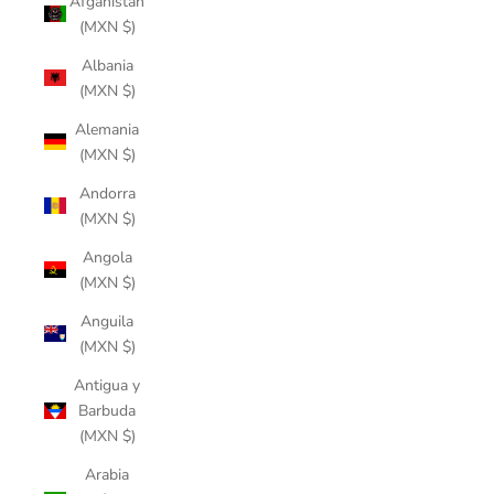
Afganistán
(MXN $)
Albania
(MXN $)
Alemania
(MXN $)
Andorra
(MXN $)
Angola
(MXN $)
Anguila
(MXN $)
Antigua y
Barbuda
(MXN $)
Arabia