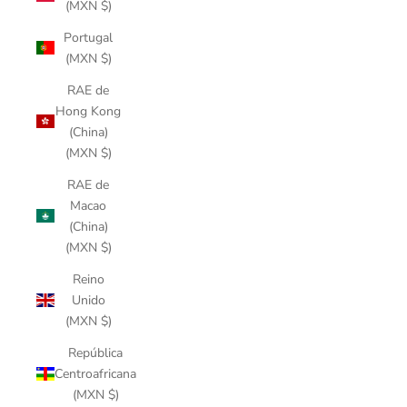
(MXN $)
Portugal
(MXN $)
RAE de
Hong Kong
(China)
(MXN $)
RAE de
Macao
(China)
(MXN $)
Reino
Unido
(MXN $)
República
Centroafricana
(MXN $)