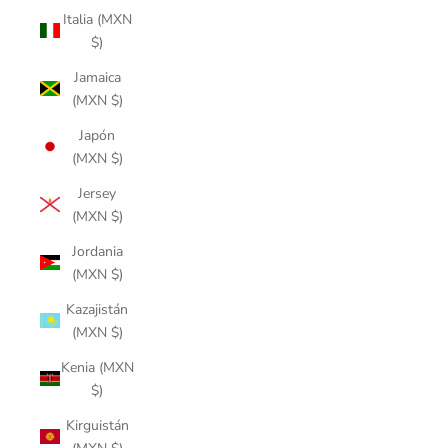
Italia (MXN
$)
Jamaica
(MXN $)
Japón
(MXN $)
Jersey
(MXN $)
Jordania
(MXN $)
Kazajistán
(MXN $)
Kenia (MXN
$)
Kirguistán