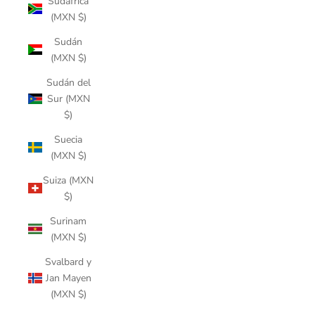
Sudáfrica
(MXN $)
Sudán
(MXN $)
Sudán del
Sur (MXN
$)
Suecia
(MXN $)
Suiza (MXN
$)
Surinam
(MXN $)
Svalbard y
Jan Mayen
(MXN $)