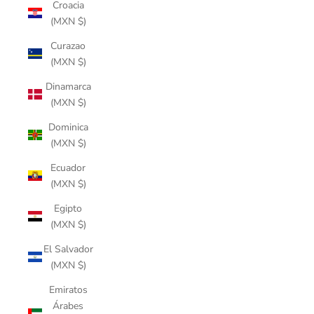
Croacia
(MXN $)
Curazao
(MXN $)
Dinamarca
(MXN $)
Dominica
(MXN $)
Ecuador
(MXN $)
Egipto
(MXN $)
El Salvador
(MXN $)
Emiratos
Árabes