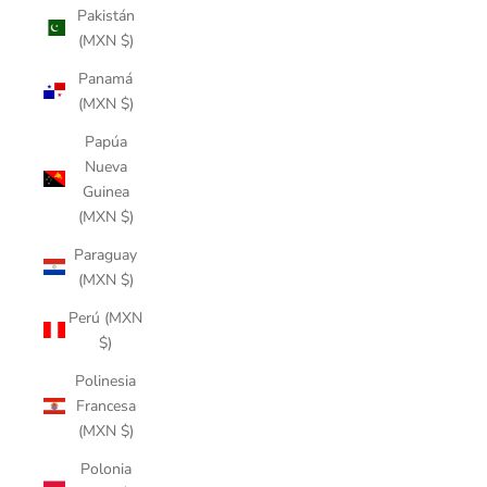
Pakistán
(MXN $)
Panamá
(MXN $)
Papúa
Nueva
Guinea
(MXN $)
Paraguay
(MXN $)
Perú (MXN
$)
Polinesia
Francesa
(MXN $)
Polonia