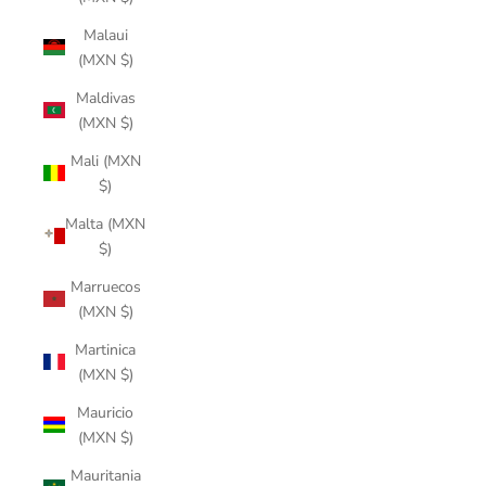
Malaui
(MXN $)
Maldivas
(MXN $)
Mali (MXN
$)
Malta (MXN
$)
Marruecos
(MXN $)
Martinica
(MXN $)
Mauricio
(MXN $)
Mauritania