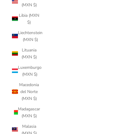
(MXN $)
Libia (MXN
$)
Liechtenstein
(MXN $)
Lituania
(MXN $)
Luxemburgo
(MXN $)
Macedonia
del Norte
(MXN $)
Madagascar
(MXN $)
Malasia
(MXN $)