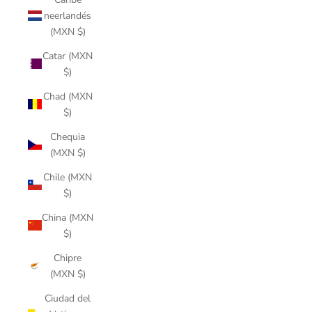
neerlandés
(MXN $)
Catar (MXN
$)
Chad (MXN
$)
Chequia
(MXN $)
Chile (MXN
$)
China (MXN
$)
Chipre
(MXN $)
Ciudad del