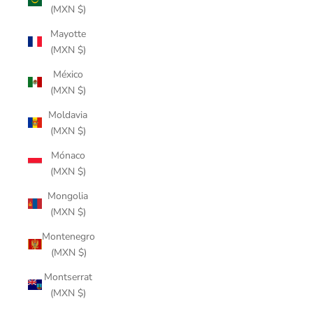
(MXN $)
Mayotte
(MXN $)
México
(MXN $)
Moldavia
(MXN $)
Mónaco
(MXN $)
Mongolia
(MXN $)
Montenegro
(MXN $)
Montserrat
(MXN $)