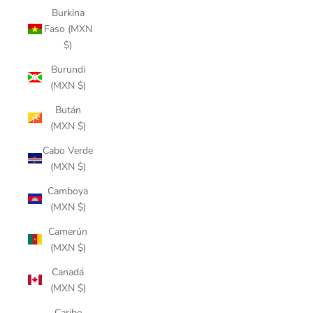
Burkina
Faso (MXN
$)
Burundi
(MXN $)
Bután
(MXN $)
Cabo Verde
(MXN $)
Camboya
(MXN $)
Camerún
(MXN $)
Canadá
(MXN $)
Caribe