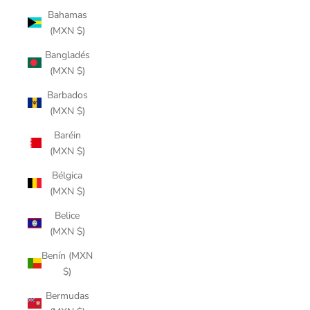
Bahamas
(MXN $)
Bangladés
(MXN $)
Barbados
(MXN $)
Baréin
(MXN $)
Bélgica
(MXN $)
Belice
(MXN $)
Benín (MXN
$)
Bermudas