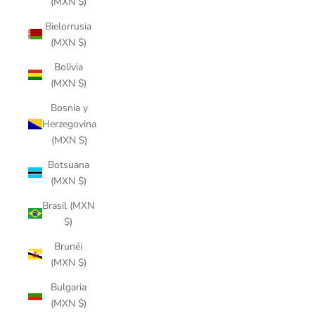
(MXN $)
Bielorrusia
(MXN $)
Bolivia
(MXN $)
Bosnia y
Herzegovina
(MXN $)
Botsuana
(MXN $)
Brasil (MXN
$)
Brunéi
(MXN $)
Bulgaria
(MXN $)