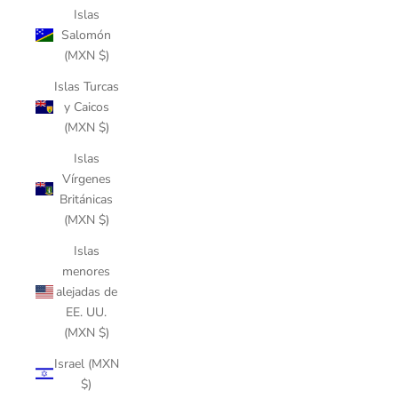
Islas
Salomón
(MXN $)
Islas Turcas
y Caicos
(MXN $)
Islas
Vírgenes
Británicas
(MXN $)
Islas
menores
alejadas de
EE. UU.
(MXN $)
Israel (MXN
$)