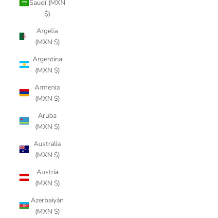
Saudí (MXN
$)
Argelia
(MXN $)
Argentina
(MXN $)
Armenia
(MXN $)
Aruba
(MXN $)
Australia
(MXN $)
Austria
(MXN $)
Azerbaiyán
(MXN $)