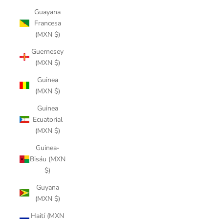
Guayana
Francesa
(MXN $)
Guernesey
(MXN $)
Guinea
(MXN $)
Guinea
Ecuatorial
(MXN $)
Guinea-
Bisáu (MXN
$)
Guyana
(MXN $)
Haití (MXN