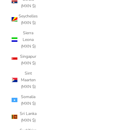
(MXN $)
Seychelles
(MXN $)
Sierra
Leona
(MXN $)
Singapur
(MXN $)
Sint
Maarten
(MXN $)
Somalia
(MXN $)
Sri Lanka
(MXN $)