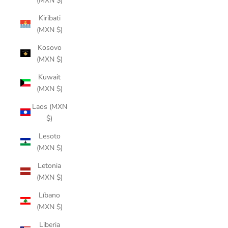
(MXN $)
Kiribati
(MXN $)
Kosovo
(MXN $)
Kuwait
(MXN $)
Laos (MXN
$)
Lesoto
(MXN $)
Letonia
(MXN $)
Líbano
(MXN $)
Liberia