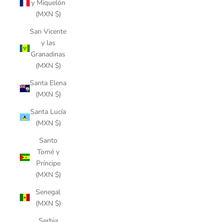
y Miquelón
(MXN $)
San Vicente
y las
Granadinas
(MXN $)
Santa Elena
(MXN $)
Santa Lucía
(MXN $)
Santo
Tomé y
Príncipe
(MXN $)
Senegal
(MXN $)
Serbia