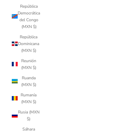
República
Democrática
del Congo
(MXN $)
República
Dominicana
(MXN $)
Reunión
(MXN $)
Ruanda
(MXN $)
Rumanía
(MXN $)
Rusia (MXN
$)
Sáhara