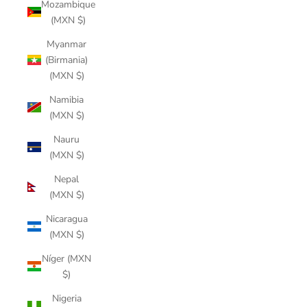
Mozambique
(MXN $)
Myanmar
(Birmania)
(MXN $)
Namibia
(MXN $)
Nauru
(MXN $)
Nepal
(MXN $)
Nicaragua
(MXN $)
Níger (MXN
$)
Nigeria