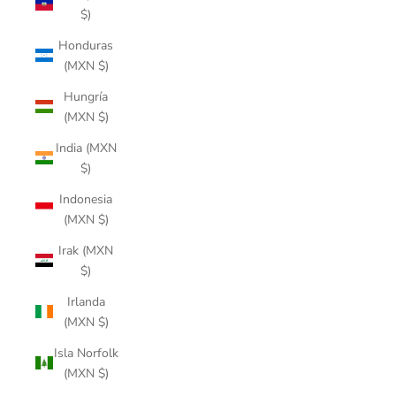
$)
Honduras
(MXN $)
Hungría
(MXN $)
India (MXN
$)
Indonesia
(MXN $)
Irak (MXN
$)
Irlanda
(MXN $)
Isla Norfolk
(MXN $)