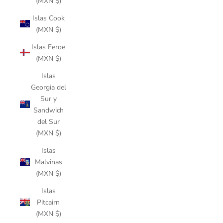
(MXN $)
Islas Cook
(MXN $)
Islas Feroe
(MXN $)
Islas
Georgia del
Sur y
Sandwich
del Sur
(MXN $)
Islas
Malvinas
(MXN $)
Islas
Pitcairn
(MXN $)