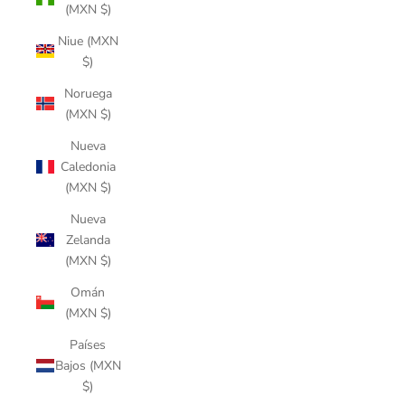
(MXN $)
Niue (MXN
$)
Noruega
(MXN $)
Nueva
Caledonia
(MXN $)
Nueva
Zelanda
(MXN $)
Omán
(MXN $)
Países
Bajos (MXN
$)