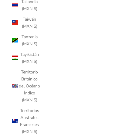
Tailandia
(MXN $)
Taiwán
(MXN $)
Tanzania
(MXN $)
Tayikistán
(MXN $)
Territorio
Británico
del Océano
Índico
(MXN $)
Territorios
Australes
Franceses
(MXN $)