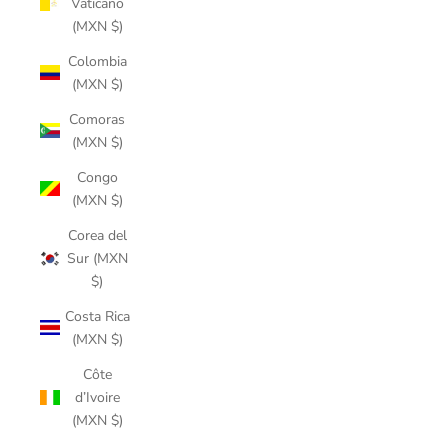
Vaticano
(MXN $)
Colombia
(MXN $)
Comoras
(MXN $)
Congo
(MXN $)
Corea del
Sur (MXN
$)
Costa Rica
(MXN $)
Côte
d’Ivoire
(MXN $)