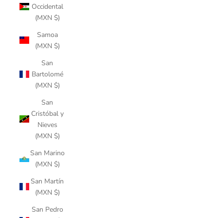
Occidental
(MXN $)
Samoa
(MXN $)
San
Bartolomé
(MXN $)
San
Cristóbal y
Nieves
(MXN $)
San Marino
(MXN $)
San Martín
(MXN $)
San Pedro