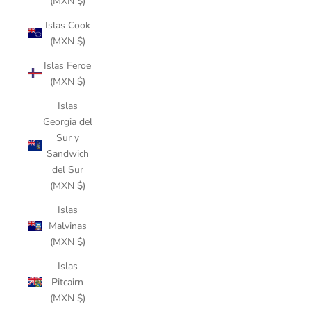
(MXN $)
Islas Cook
(MXN $)
Islas Feroe
(MXN $)
Islas
Georgia del
Sur y
Sandwich
del Sur
(MXN $)
Islas
Malvinas
(MXN $)
Islas
Pitcairn
(MXN $)