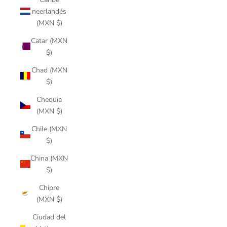
neerlandés
(MXN $)
Catar (MXN
$)
Chad (MXN
$)
Chequia
(MXN $)
Chile (MXN
$)
China (MXN
$)
Chipre
(MXN $)
Ciudad del