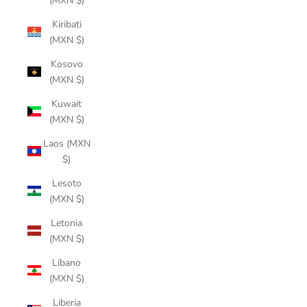
(MXN $)
Kiribati
(MXN $)
Kosovo
(MXN $)
Kuwait
(MXN $)
Laos (MXN
$)
Lesoto
(MXN $)
Letonia
(MXN $)
Líbano
(MXN $)
Liberia