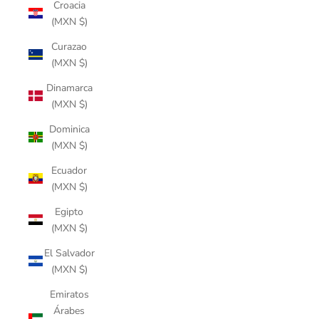
Croacia
(MXN $)
Curazao
(MXN $)
Dinamarca
(MXN $)
Dominica
(MXN $)
Ecuador
(MXN $)
Egipto
(MXN $)
El Salvador
(MXN $)
Emiratos
Árabes