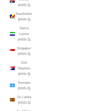
(MXN $)
Seychelles
(MXN $)
Sierra
Leona
(MXN $)
Singapur
(MXN $)
Sint
Maarten
(MXN $)
Somalia
(MXN $)
Sri Lanka
(MXN $)