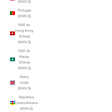
(MXN $)
Portugal
(MXN $)
RAE de
Hong Kong
(China)
(MXN $)
RAE de
Macao
(China)
(MXN $)
Reino
Unido
(MXN $)
República
Centroafricana
(MXN $)