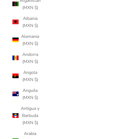
Afganistán
(MXN $)
Albania
(MXN $)
Alemania
(MXN $)
Andorra
(MXN $)
Angola
(MXN $)
Anguila
(MXN $)
Antigua y
Barbuda
(MXN $)
Arabia