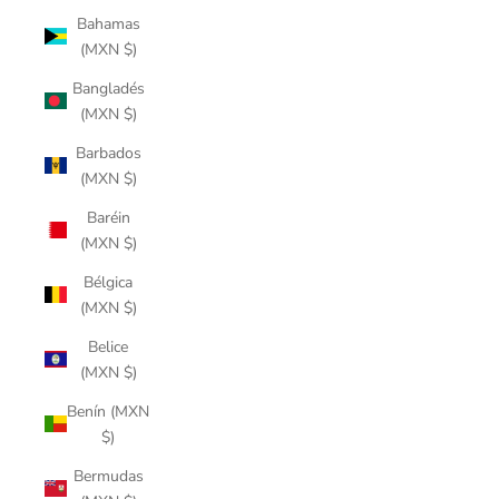
Bahamas
(MXN $)
Bangladés
(MXN $)
Barbados
(MXN $)
Baréin
(MXN $)
Bélgica
(MXN $)
Belice
(MXN $)
Benín (MXN
$)
Bermudas