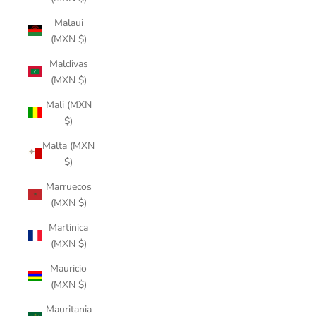
Malaui
(MXN $)
Maldivas
(MXN $)
Mali (MXN
$)
Malta (MXN
$)
Marruecos
(MXN $)
Martinica
(MXN $)
Mauricio
(MXN $)
Mauritania