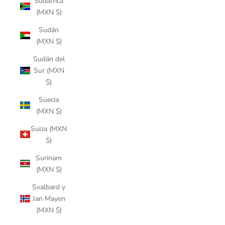
Sudáfrica
(MXN $)
Sudán
(MXN $)
Sudán del
Sur (MXN
$)
Suecia
(MXN $)
Suiza (MXN
$)
Surinam
(MXN $)
Svalbard y
Jan Mayen
(MXN $)