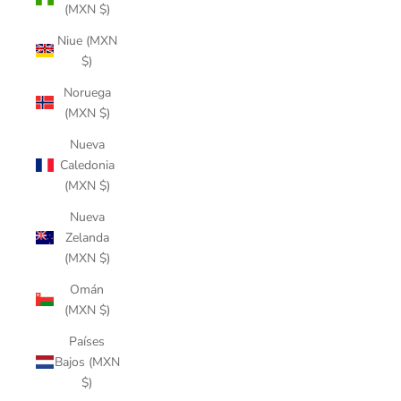
(MXN $)
Niue (MXN
$)
Noruega
(MXN $)
Nueva
Caledonia
(MXN $)
Nueva
Zelanda
(MXN $)
Omán
(MXN $)
Países
Bajos (MXN
$)