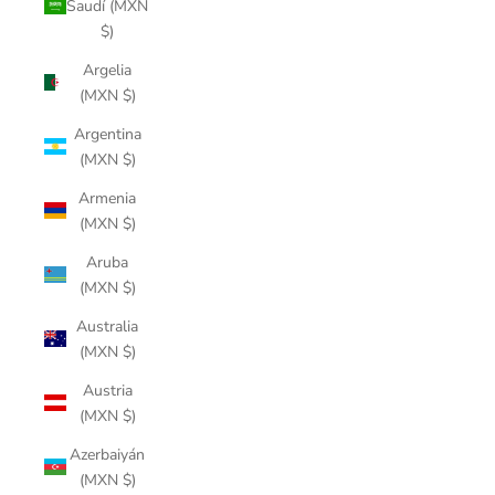
Saudí (MXN
$)
Argelia
(MXN $)
Argentina
(MXN $)
Armenia
(MXN $)
Aruba
(MXN $)
Australia
(MXN $)
Austria
(MXN $)
Azerbaiyán
(MXN $)