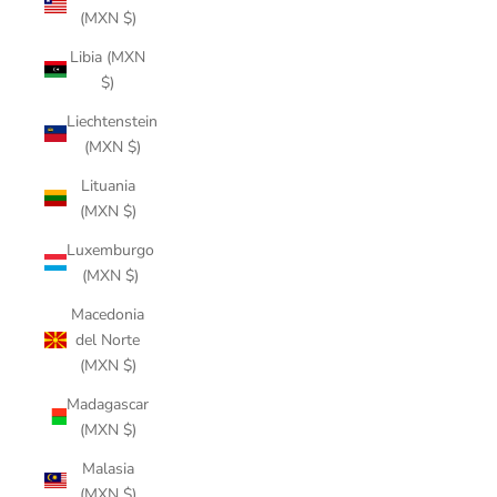
(MXN $)
Libia (MXN
$)
Liechtenstein
(MXN $)
Lituania
(MXN $)
Luxemburgo
(MXN $)
Macedonia
del Norte
(MXN $)
Madagascar
(MXN $)
Malasia
(MXN $)