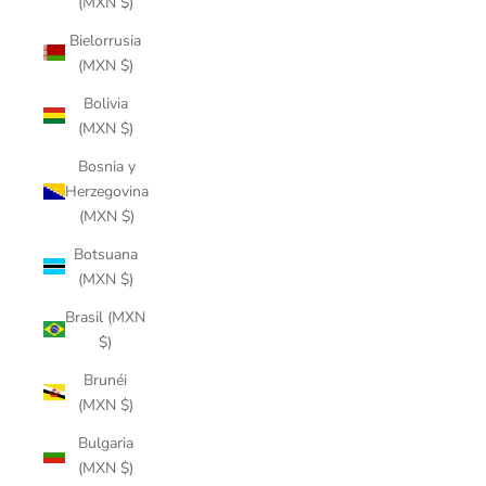
(MXN $)
Bielorrusia
(MXN $)
Bolivia
(MXN $)
Bosnia y
Herzegovina
(MXN $)
Botsuana
(MXN $)
Brasil (MXN
$)
Brunéi
(MXN $)
Bulgaria
(MXN $)