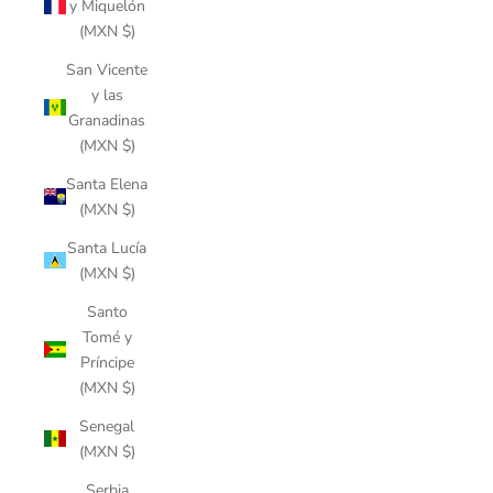
y Miquelón
(MXN $)
San Vicente
y las
Granadinas
(MXN $)
Santa Elena
(MXN $)
Santa Lucía
(MXN $)
Santo
Tomé y
Príncipe
(MXN $)
Senegal
(MXN $)
Serbia