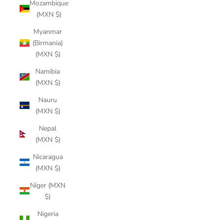
Mozambique
(MXN $)
Myanmar
(Birmania)
(MXN $)
Namibia
(MXN $)
Nauru
(MXN $)
Nepal
(MXN $)
Nicaragua
(MXN $)
Níger (MXN
$)
Nigeria