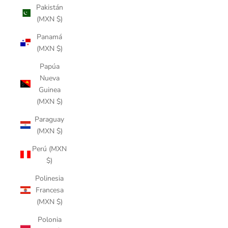
Pakistán
(MXN $)
Panamá
(MXN $)
Papúa
Nueva
Guinea
(MXN $)
Paraguay
(MXN $)
Perú (MXN
$)
Polinesia
Francesa
(MXN $)
Polonia