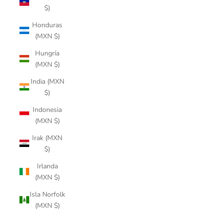
$)
Honduras
(MXN $)
Hungría
(MXN $)
India (MXN
$)
Indonesia
(MXN $)
Irak (MXN
$)
Irlanda
(MXN $)
Isla Norfolk
(MXN $)