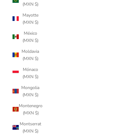
(MXN $)
Mayotte
(MXN $)
México
(MXN $)
Moldavia
(MXN $)
Mónaco
(MXN $)
Mongolia
(MXN $)
Montenegro
(MXN $)
Montserrat
(MXN $)