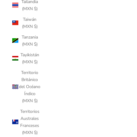
Tailandia
(MXN $)
Taiwán
(MXN $)
Tanzania
(MXN $)
Tayikistán
(MXN $)
Territorio
Británico
del Océano
Índico
(MXN $)
Territorios
Australes
Franceses
(MXN $)