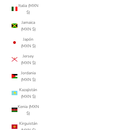
Italia (MXN
$)
Jamaica
(MXN $)
Japón
(MXN $)
Jersey
(MXN $)
Jordania
(MXN $)
Kazajistán
(MXN $)
Kenia (MXN
$)
Kirguistán