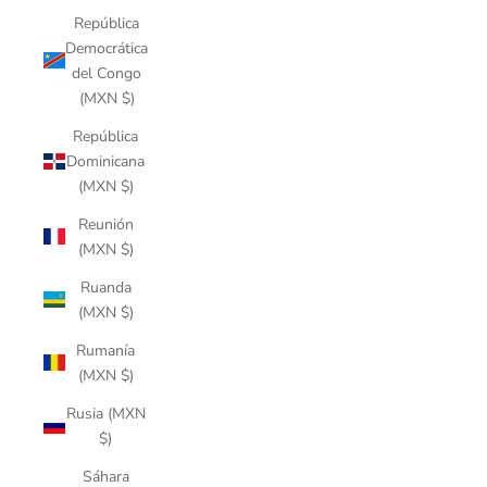
República
Democrática
del Congo
(MXN $)
República
Dominicana
(MXN $)
Reunión
(MXN $)
Ruanda
(MXN $)
Rumanía
(MXN $)
Rusia (MXN
$)
Sáhara