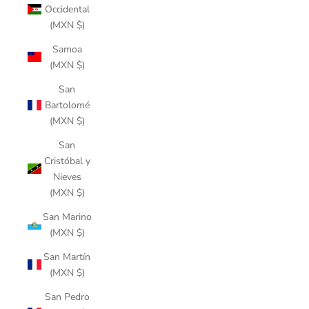
Occidental
(MXN $)
Samoa
(MXN $)
San
Bartolomé
(MXN $)
San
Cristóbal y
Nieves
(MXN $)
San Marino
(MXN $)
San Martín
(MXN $)
San Pedro