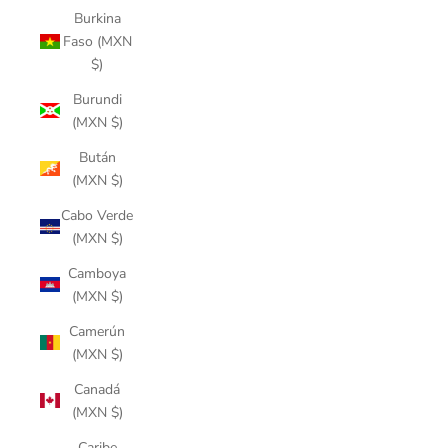
Burkina
Faso (MXN
$)
Burundi
(MXN $)
Bután
(MXN $)
Cabo Verde
(MXN $)
Camboya
(MXN $)
Camerún
(MXN $)
Canadá
(MXN $)
Caribe