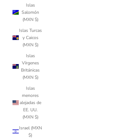
Islas
Salomón
(MXN $)
Islas Turcas
y Caicos
(MXN $)
Islas
Vírgenes
Británicas
(MXN $)
Islas
menores
alejadas de
EE. UU.
(MXN $)
Israel (MXN
$)