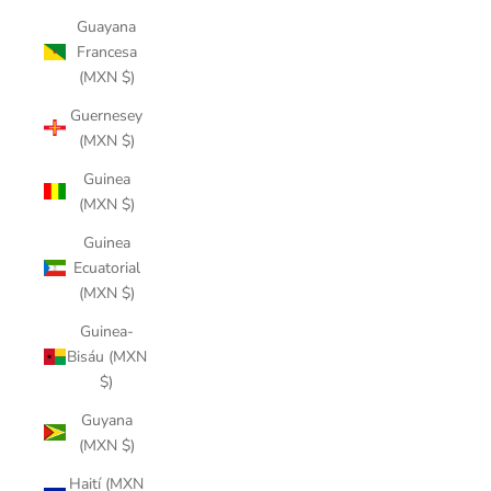
Guayana
Francesa
(MXN $)
Guernesey
(MXN $)
Guinea
(MXN $)
Guinea
Ecuatorial
(MXN $)
Guinea-
Bisáu (MXN
$)
Guyana
(MXN $)
Haití (MXN