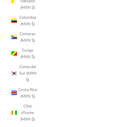
Vaticano
(MXN $)
Colombia
(MXN $)
Comoras
(MXN $)
Congo
(MXN $)
Corea del
Sur (MXN
$)
Costa Rica
(MXN $)
Côte
d’Ivoire
(MXN $)