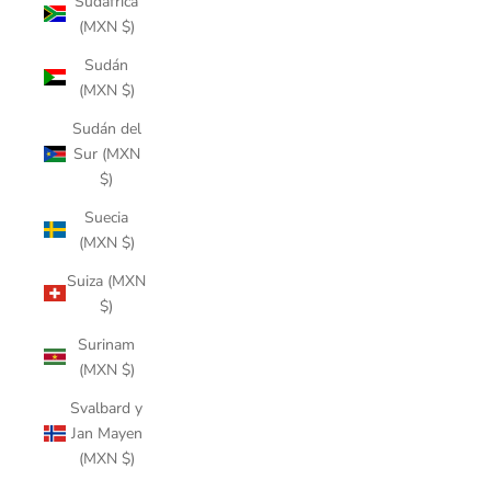
Sudáfrica
(MXN $)
Sudán
(MXN $)
Sudán del
Sur (MXN
$)
Suecia
(MXN $)
Suiza (MXN
$)
Surinam
(MXN $)
Svalbard y
Jan Mayen
(MXN $)