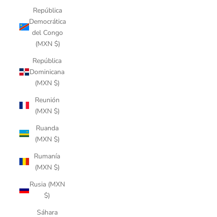
República
Democrática
del Congo
(MXN $)
República
Dominicana
(MXN $)
Reunión
(MXN $)
Ruanda
(MXN $)
Rumanía
(MXN $)
Rusia (MXN
$)
Sáhara