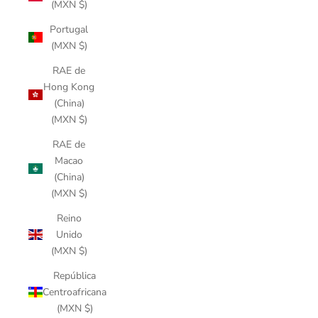
(MXN $)
Portugal
(MXN $)
RAE de
Hong Kong
(China)
(MXN $)
RAE de
Macao
(China)
(MXN $)
Reino
Unido
(MXN $)
República
Centroafricana
(MXN $)