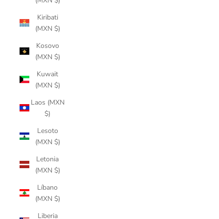
(MXN $)
Kiribati
(MXN $)
Kosovo
(MXN $)
Kuwait
(MXN $)
Laos (MXN
$)
Lesoto
(MXN $)
Letonia
(MXN $)
Líbano
(MXN $)
Liberia