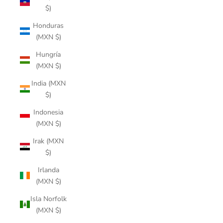
$)
Honduras
(MXN $)
Hungría
(MXN $)
India (MXN
$)
Indonesia
(MXN $)
Irak (MXN
$)
Irlanda
(MXN $)
Isla Norfolk
(MXN $)