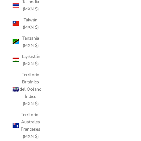
Tailandia
(MXN $)
Taiwán
(MXN $)
Tanzania
(MXN $)
Tayikistán
(MXN $)
Territorio
Británico
del Océano
Índico
(MXN $)
Territorios
Australes
Franceses
(MXN $)