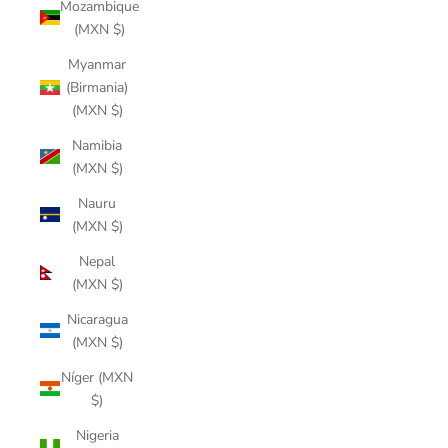
Mozambique
(MXN $)
Myanmar
(Birmania)
(MXN $)
Namibia
(MXN $)
Nauru
(MXN $)
Nepal
(MXN $)
Nicaragua
(MXN $)
Níger (MXN
$)
Nigeria