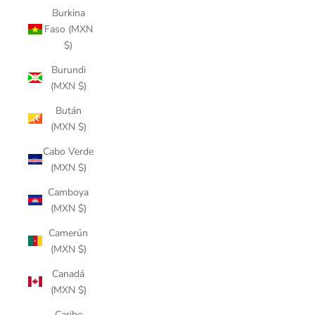
Burkina
Faso (MXN
$)
Burundi
(MXN $)
Bután
(MXN $)
Cabo Verde
(MXN $)
Camboya
(MXN $)
Camerún
(MXN $)
Canadá
(MXN $)
Caribe