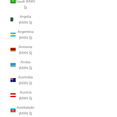
Saudí (MXN
$)
Argelia
(MXN $)
Argentina
(MXN $)
Armenia
(MXN $)
Aruba
(MXN $)
Australia
(MXN $)
Austria
(MXN $)
Azerbaiyán
(MXN $)