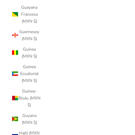
Guayana
Francesa
(MXN $)
Guernesey
(MXN $)
Guinea
(MXN $)
Guinea
Ecuatorial
(MXN $)
Guinea-
Bisáu (MXN
$)
Guyana
(MXN $)
Haití (MXN