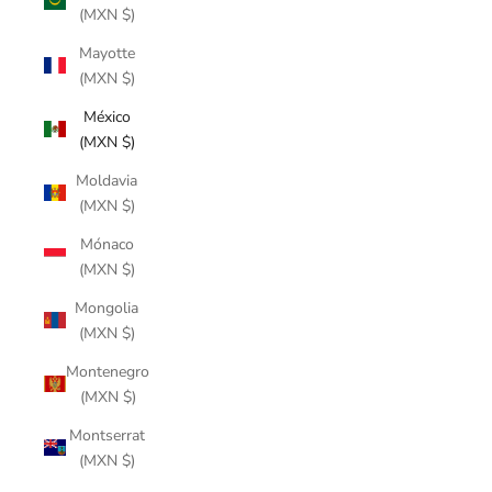
(MXN $)
Mayotte
(MXN $)
México
(MXN $)
Moldavia
(MXN $)
Mónaco
(MXN $)
Mongolia
(MXN $)
Montenegro
(MXN $)
Montserrat
(MXN $)