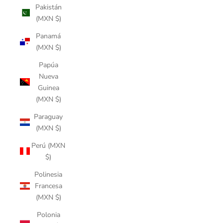
Pakistán
(MXN $)
Panamá
(MXN $)
Papúa
Nueva
Guinea
(MXN $)
Paraguay
(MXN $)
Perú (MXN
$)
Polinesia
Francesa
(MXN $)
Polonia