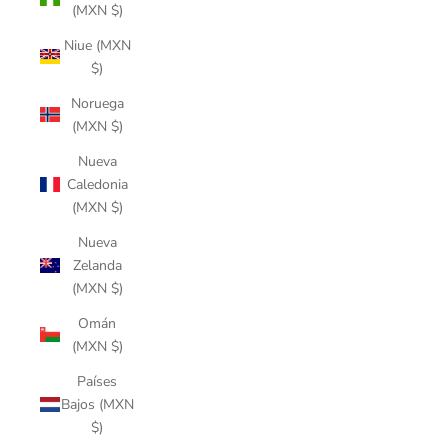
(MXN $)
Niue (MXN
$)
Noruega
(MXN $)
Nueva
Caledonia
(MXN $)
Nueva
Zelanda
(MXN $)
Omán
(MXN $)
Países
Bajos (MXN
$)