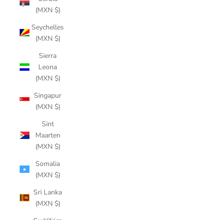
(MXN $)
Seychelles
(MXN $)
Sierra
Leona
(MXN $)
Singapur
(MXN $)
Sint
Maarten
(MXN $)
Somalia
(MXN $)
Sri Lanka
(MXN $)