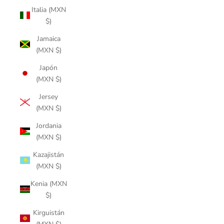
Italia (MXN
$)
Jamaica
(MXN $)
Japón
(MXN $)
Jersey
(MXN $)
Jordania
(MXN $)
Kazajistán
(MXN $)
Kenia (MXN
$)
Kirguistán