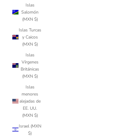
Islas
Salomón
(MXN $)
Islas Turcas
y Caicos
(MXN $)
Islas
Vírgenes
Británicas
(MXN $)
Islas
menores
alejadas de
EE. UU.
(MXN $)
Israel (MXN
$)