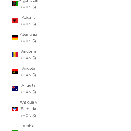
Afganistán
(MXN $)
Albania
(MXN $)
Alemania
(MXN $)
Andorra
(MXN $)
Angola
(MXN $)
Anguila
(MXN $)
Antigua y
Barbuda
(MXN $)
Arabia