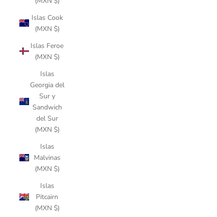
(MXN $)
Islas Cook
(MXN $)
Islas Feroe
(MXN $)
Islas
Georgia del
Sur y
Sandwich
del Sur
(MXN $)
Islas
Malvinas
(MXN $)
Islas
Pitcairn
(MXN $)