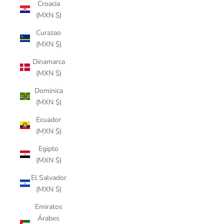
Croacia
(MXN $)
Curazao
(MXN $)
Dinamarca
(MXN $)
Dominica
(MXN $)
Ecuador
(MXN $)
Egipto
(MXN $)
El Salvador
(MXN $)
Emiratos
Árabes