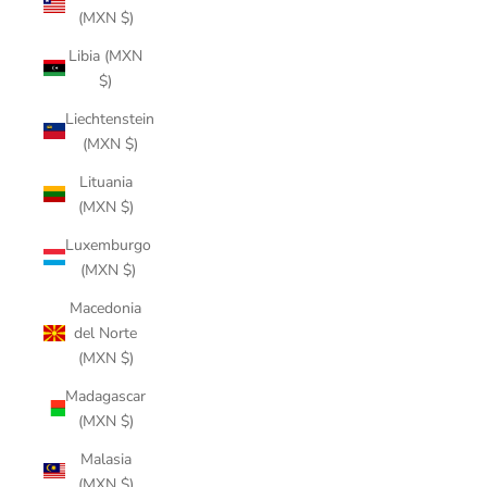
(MXN $)
Libia (MXN
$)
Liechtenstein
(MXN $)
Lituania
(MXN $)
Luxemburgo
(MXN $)
Macedonia
del Norte
(MXN $)
Madagascar
(MXN $)
Malasia
(MXN $)