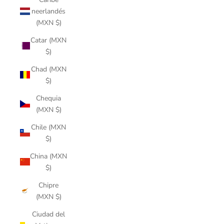
neerlandés
(MXN $)
Catar (MXN
$)
Chad (MXN
$)
Chequia
(MXN $)
Chile (MXN
$)
China (MXN
$)
Chipre
(MXN $)
Ciudad del