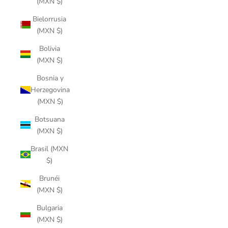
(MXN $)
Bielorrusia
(MXN $)
Bolivia
(MXN $)
Bosnia y
Herzegovina
(MXN $)
Botsuana
(MXN $)
Brasil (MXN
$)
Brunéi
(MXN $)
Bulgaria
(MXN $)