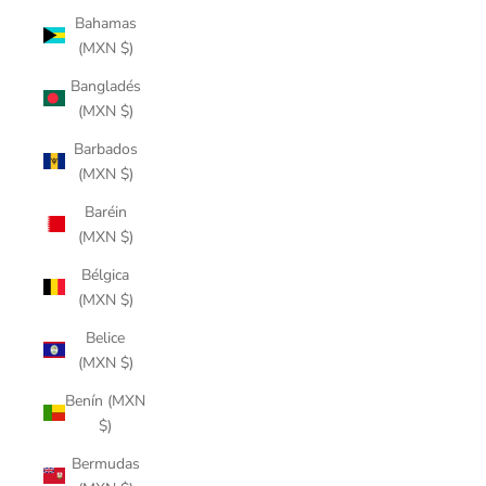
Bahamas
(MXN $)
Bangladés
(MXN $)
Barbados
(MXN $)
Baréin
(MXN $)
Bélgica
(MXN $)
Belice
(MXN $)
Benín (MXN
$)
Bermudas