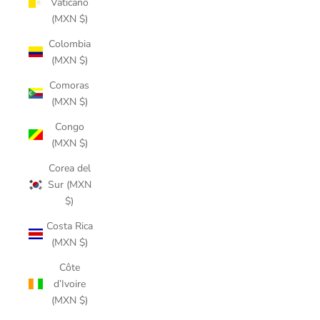
Vaticano
(MXN $)
Colombia
(MXN $)
Comoras
(MXN $)
Congo
(MXN $)
Corea del
Sur (MXN
$)
Costa Rica
(MXN $)
Côte
d’Ivoire
(MXN $)