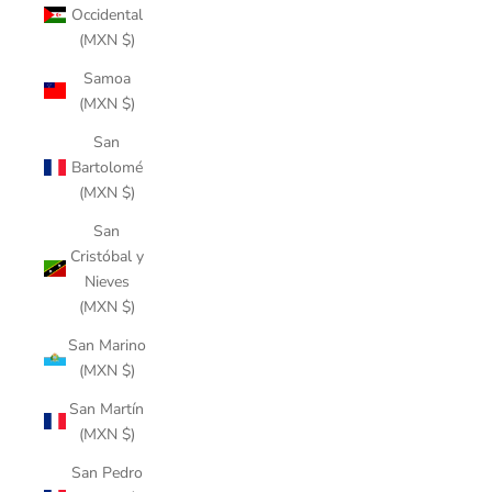
Occidental
(MXN $)
Samoa
(MXN $)
San
Bartolomé
(MXN $)
San
Cristóbal y
Nieves
(MXN $)
San Marino
(MXN $)
San Martín
(MXN $)
San Pedro