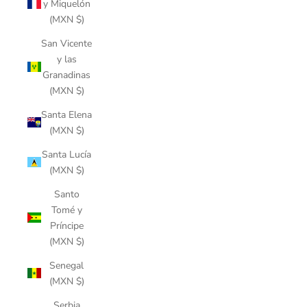
y Miquelón
(MXN $)
San Vicente
y las
Granadinas
(MXN $)
Santa Elena
(MXN $)
Santa Lucía
(MXN $)
Santo
Tomé y
Príncipe
(MXN $)
Senegal
(MXN $)
Serbia