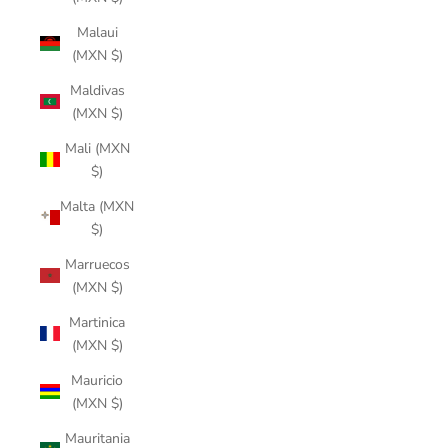
Malaui
(MXN $)
Maldivas
(MXN $)
Mali (MXN
$)
Malta (MXN
$)
Marruecos
(MXN $)
Martinica
(MXN $)
Mauricio
(MXN $)
Mauritania