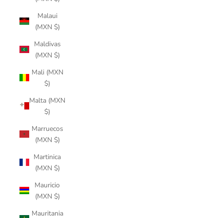
Malaui
(MXN $)
Maldivas
(MXN $)
Mali (MXN
$)
Malta (MXN
$)
Marruecos
(MXN $)
Martinica
(MXN $)
Mauricio
(MXN $)
Mauritania