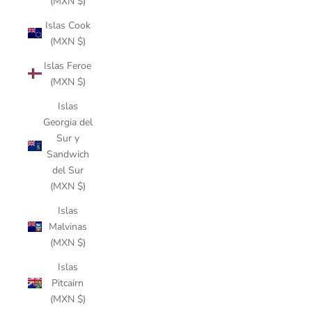
(MXN $)
Islas Cook
(MXN $)
Islas Feroe
(MXN $)
Islas
Georgia del
Sur y
Sandwich
del Sur
(MXN $)
Islas
Malvinas
(MXN $)
Islas
Pitcairn
(MXN $)