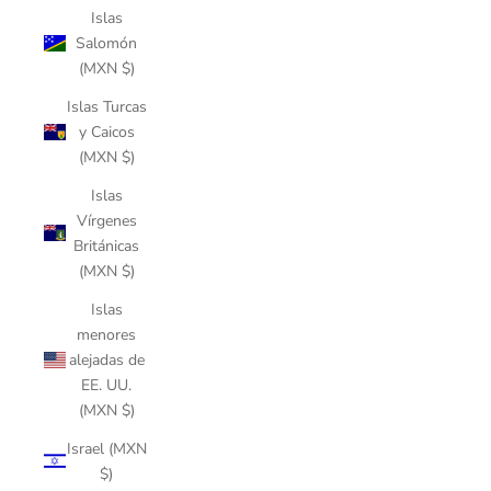
Islas
Salomón
(MXN $)
Islas Turcas
y Caicos
(MXN $)
Islas
Vírgenes
Británicas
(MXN $)
Islas
menores
alejadas de
EE. UU.
(MXN $)
Israel (MXN
$)