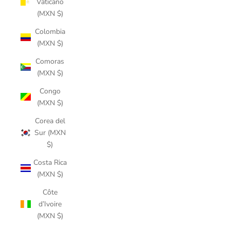
Vaticano
(MXN $)
Colombia
(MXN $)
Comoras
(MXN $)
Congo
(MXN $)
Corea del
Sur (MXN
$)
Costa Rica
(MXN $)
Côte
d’Ivoire
(MXN $)