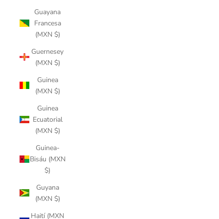
Guayana
Francesa
(MXN $)
Guernesey
(MXN $)
Guinea
(MXN $)
Guinea
Ecuatorial
(MXN $)
Guinea-
Bisáu (MXN
$)
Guyana
(MXN $)
Haití (MXN