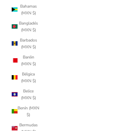
Bahamas
(MXN $)
Bangladés
(MXN $)
Barbados
(MXN $)
Baréin
(MXN $)
Bélgica
(MXN $)
Belice
(MXN $)
Benín (MXN
$)
Bermudas