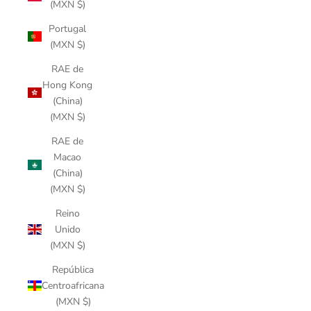
(MXN $)
Portugal
(MXN $)
RAE de
Hong Kong
(China)
(MXN $)
RAE de
Macao
(China)
(MXN $)
Reino
Unido
(MXN $)
República
Centroafricana
(MXN $)