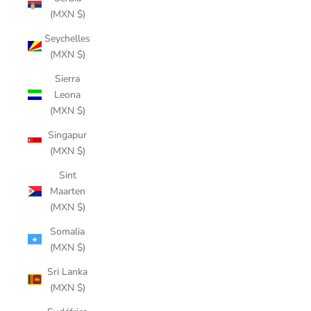
(MXN $)
Seychelles
(MXN $)
Sierra
Leona
(MXN $)
Singapur
(MXN $)
Sint
Maarten
(MXN $)
Somalia
(MXN $)
Sri Lanka
(MXN $)