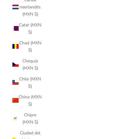
neerlandés
(MXN $)
Catar (MXN
$)
Chad (MXN
$)
Chequia
(MXN $)
Chile (MXN
$)
China (MXN
$)
Chipre
(MXN $)
Ciudad del