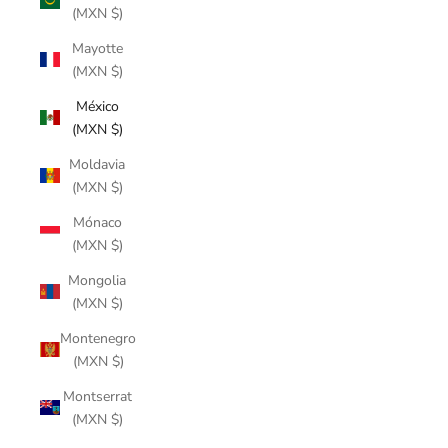
(MXN $)
Mayotte
(MXN $)
México
(MXN $)
Moldavia
(MXN $)
Mónaco
(MXN $)
Mongolia
(MXN $)
Montenegro
(MXN $)
Montserrat
(MXN $)