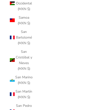
Occidental
(MXN $)
Samoa
(MXN $)
San
Bartolomé
(MXN $)
San
Cristóbal y
Nieves
(MXN $)
San Marino
(MXN $)
San Martín
(MXN $)
San Pedro