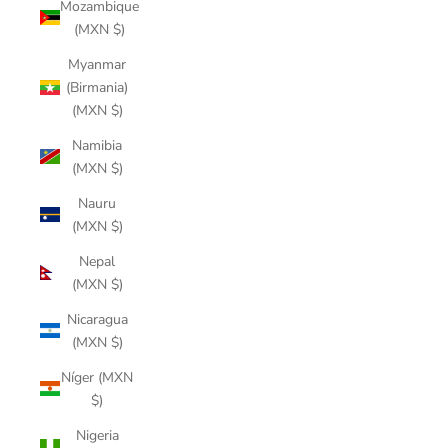
Mozambique
(MXN $)
Myanmar
(Birmania)
(MXN $)
Namibia
(MXN $)
Nauru
(MXN $)
Nepal
(MXN $)
Nicaragua
(MXN $)
Níger (MXN
$)
Nigeria