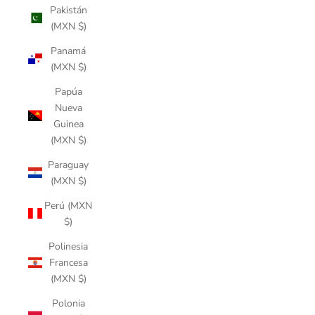
Pakistán
(MXN $)
Panamá
(MXN $)
Papúa
Nueva
Guinea
(MXN $)
Paraguay
(MXN $)
Perú (MXN
$)
Polinesia
Francesa
(MXN $)
Polonia