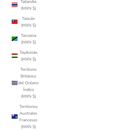
Tailandia
(MXN $)
Taiwán
(MXN $)
Tanzania
(MXN $)
Tayikistán
(MXN $)
Territorio
Británico
del Océano
Índico
(MXN $)
Territorios
Australes
Franceses
(MXN $)