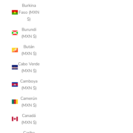
Burkina
Faso (MXN
$)
Burundi
(MXN $)
Bután
(MXN $)
Cabo Verde
(MXN $)
Camboya
(MXN $)
Camerún
(MXN $)
Canadá
(MXN $)
Caribe