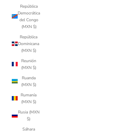
República
Democrática
del Congo
(MXN $)
República
Dominicana
(MXN $)
Reunión
(MXN $)
Ruanda
(MXN $)
Rumanía
(MXN $)
Rusia (MXN
$)
Sáhara