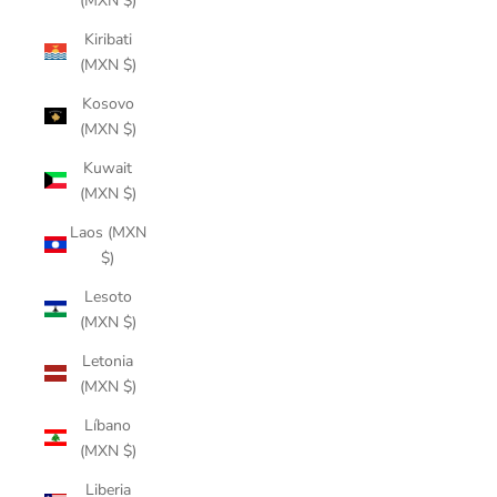
(MXN $)
Kiribati
(MXN $)
Kosovo
(MXN $)
Kuwait
(MXN $)
Laos (MXN
$)
Lesoto
(MXN $)
Letonia
(MXN $)
Líbano
(MXN $)
Liberia