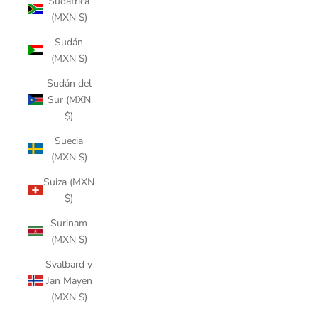
Sudáfrica
(MXN $)
Sudán
(MXN $)
Sudán del
Sur (MXN
$)
Suecia
(MXN $)
Suiza (MXN
$)
Surinam
(MXN $)
Svalbard y
Jan Mayen
(MXN $)