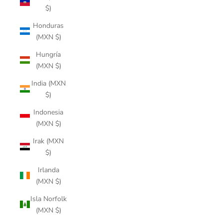
$)
Honduras
(MXN $)
Hungría
(MXN $)
India (MXN
$)
Indonesia
(MXN $)
Irak (MXN
$)
Irlanda
(MXN $)
Isla Norfolk
(MXN $)