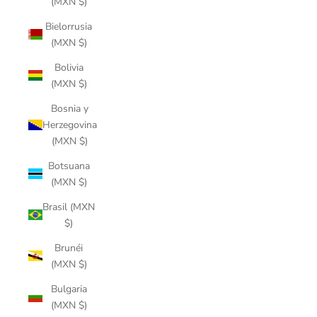
(MXN $)
Bielorrusia
(MXN $)
Bolivia
(MXN $)
Bosnia y
Herzegovina
(MXN $)
Botsuana
(MXN $)
Brasil (MXN
$)
Brunéi
(MXN $)
Bulgaria
(MXN $)