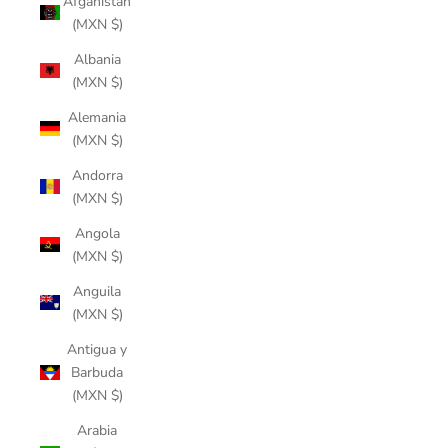
Afganistán
(MXN $)
Albania
(MXN $)
Alemania
(MXN $)
Andorra
(MXN $)
Angola
(MXN $)
Anguila
(MXN $)
Antigua y
Barbuda
(MXN $)
Arabia