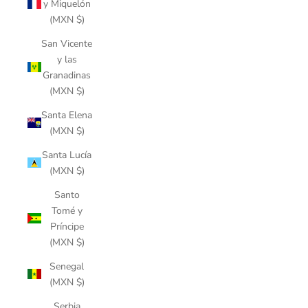
y Miquelón
(MXN $)
San Vicente
y las
Granadinas
(MXN $)
Santa Elena
(MXN $)
Santa Lucía
(MXN $)
Santo
Tomé y
Príncipe
(MXN $)
Senegal
(MXN $)
Serbia