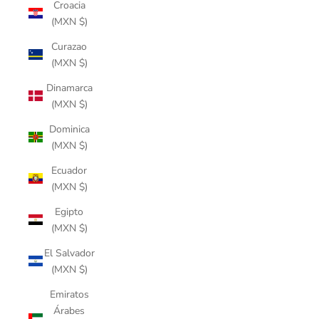
Croacia
(MXN $)
Curazao
(MXN $)
Dinamarca
(MXN $)
Dominica
(MXN $)
Ecuador
(MXN $)
Egipto
(MXN $)
El Salvador
(MXN $)
Emiratos
Árabes