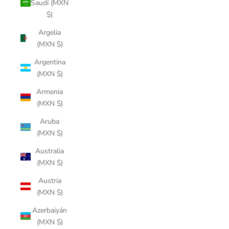
Saudí (MXN
$)
Argelia
(MXN $)
Argentina
(MXN $)
Armenia
(MXN $)
Aruba
(MXN $)
Australia
(MXN $)
Austria
(MXN $)
Azerbaiyán
(MXN $)