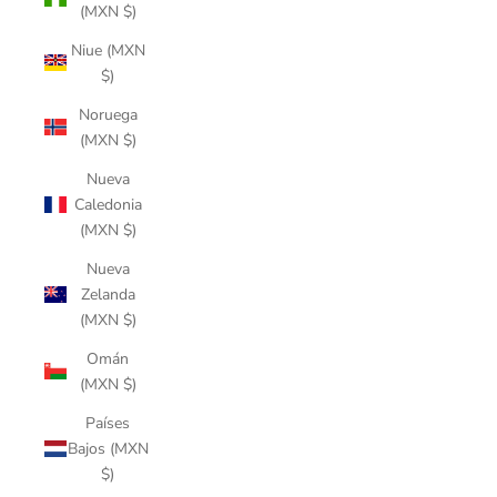
(MXN $)
Niue (MXN
$)
Noruega
(MXN $)
Nueva
Caledonia
(MXN $)
Nueva
Zelanda
(MXN $)
Omán
(MXN $)
Países
Bajos (MXN
$)