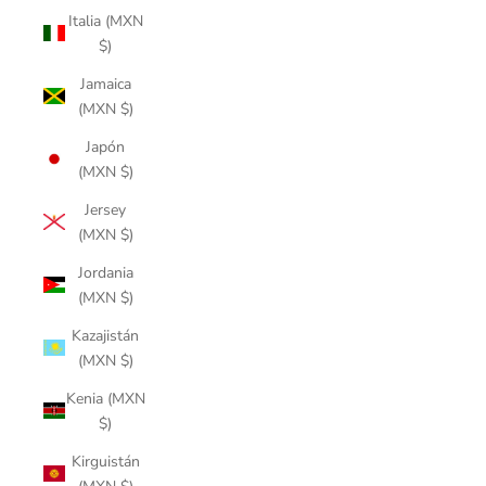
Italia (MXN
$)
Jamaica
(MXN $)
Japón
(MXN $)
Jersey
(MXN $)
Jordania
(MXN $)
Kazajistán
(MXN $)
Kenia (MXN
$)
Kirguistán