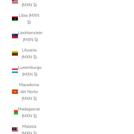
(MXN $)
Libia (MXN
$)
Liechtenstein
(MXN $)
Lituania
(MXN $)
Luxemburgo
(MXN $)
Macedonia
del Norte
(MXN $)
Madagascar
(MXN $)
Malasia
(MXN $)